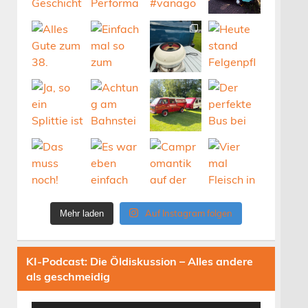
Auf Instagram folgen
Mehr laden
KI-Podcast: Die Öldiskussion – Alles andere
als geschmeidig