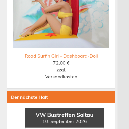
Road Surfin Girl – Dashboard-Doll
72,00
€
zzgl.
Versandkosten
Der nächste Halt
VW Bustreffen Soltau
10. September 2026