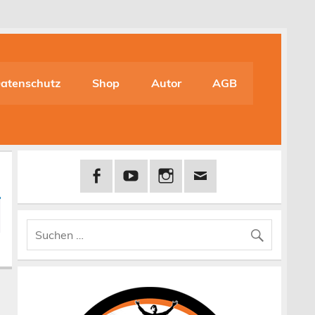
atenschutz
Shop
Autor
AGB