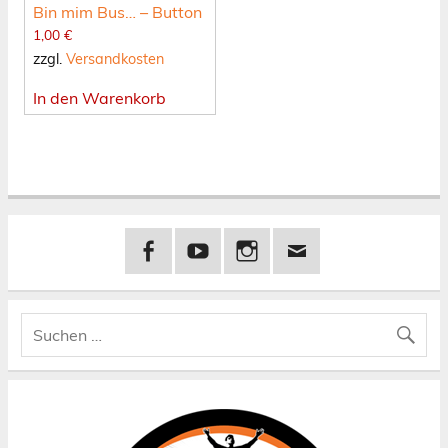
Bin mim Bus… – Button
1,00
€
zzgl.
Versandkosten
In den Warenkorb