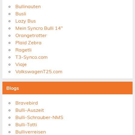
Bullinauten
Busli
Lazy Bus
Mein Syncro Bulli 14"
Orangetrotter
Plaid Zebra
Ragetli
T3-Synco.com
Viaje
VolkswagenT25.com
Blogs
Bravebird
Bulli-Auszeit
Bulli-Schrauber-NMS
Bulli-Totti
Bulliverreisen