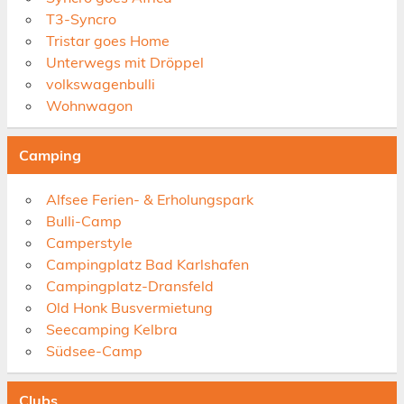
T3-Syncro
Tristar goes Home
Unterwegs mit Dröppel
volkswagenbulli
Wohnwagon
Camping
Alfsee Ferien- & Erholungspark
Bulli-Camp
Camperstyle
Campingplatz Bad Karlshafen
Campingplatz-Dransfeld
Old Honk Busvermietung
Seecamping Kelbra
Südsee-Camp
Clubs