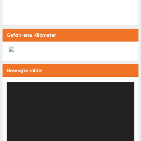
Gefahrene Kilometer
Bewegte Bilder
Video-
Player