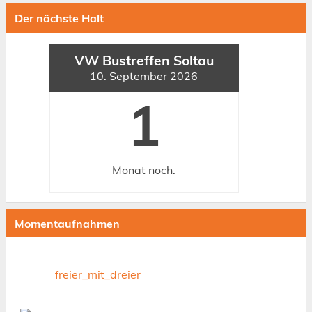
Der nächste Halt
VW Bustreffen Soltau
10. September 2026
1
Monat
noch.
Momentaufnahmen
freier_mit_dreier