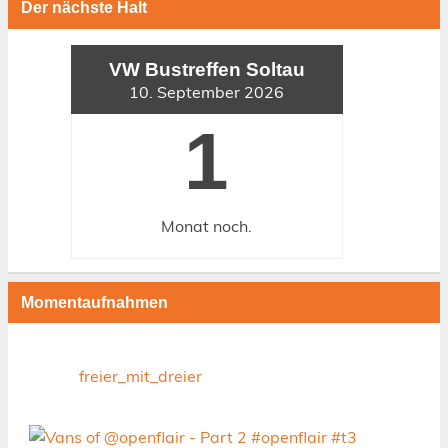
Der nächste Halt
VW Bustreffen Soltau
10. September 2026
1
Monat
noch.
Momentaufnahmen
freier_mit_dreier