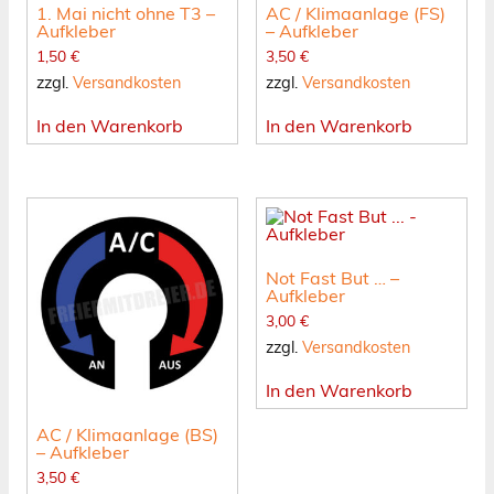
1. Mai nicht ohne T3 –
AC / Klimaanlage (FS)
Aufkleber
– Aufkleber
1,50
€
3,50
€
zzgl.
Versandkosten
zzgl.
Versandkosten
In den Warenkorb
In den Warenkorb
Not Fast But … –
Aufkleber
3,00
€
zzgl.
Versandkosten
In den Warenkorb
AC / Klimaanlage (BS)
– Aufkleber
3,50
€