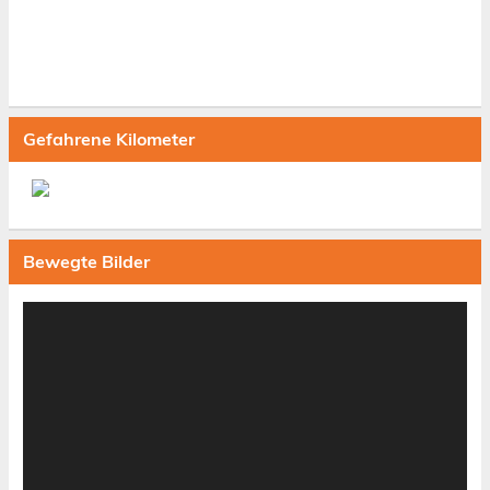
Gefahrene Kilometer
Bewegte Bilder
Video-
Player