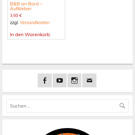
B&B an Bord –
Aufkleber
3,50
€
zzgl.
Versandkosten
In den Warenkorb