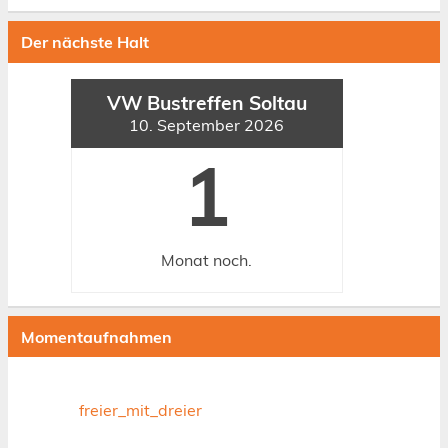
Der nächste Halt
VW Bustreffen Soltau
10. September 2026
1
Monat
noch.
Momentaufnahmen
freier_mit_dreier