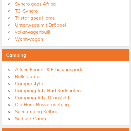
Syncro goes Africa
T3-Syncro
Tristar goes Home
Unterwegs mit Dröppel
volkswagenbulli
Wohnwagon
Camping
Alfsee Ferien- & Erholungspark
Bulli-Camp
Camperstyle
Campingplatz Bad Karlshafen
Campingplatz-Dransfeld
Old Honk Busvermietung
Seecamping Kelbra
Südsee-Camp