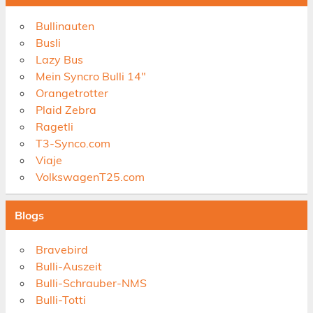
Bullinauten
Busli
Lazy Bus
Mein Syncro Bulli 14"
Orangetrotter
Plaid Zebra
Ragetli
T3-Synco.com
Viaje
VolkswagenT25.com
Blogs
Bravebird
Bulli-Auszeit
Bulli-Schrauber-NMS
Bulli-Totti