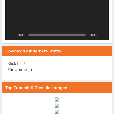
00:00
00:00
Download Kinderbett-Stütze
Klick
hier!
Für Umme ;-)
Top Zubehör & Dienstleistungen