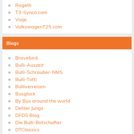
Ragetli
T3-Synco.com
Viaje
VolkswagenT25.com
Blogs
Bravebird
Bulli-Auszeit
Bulli-Schrauber-NMS
Bulli-Totti
Bulliverreisen
Busglück
By Bus around the world
Dehler Jungs
DFDS Blog
Die Bulli-Botschafter
DTClassics