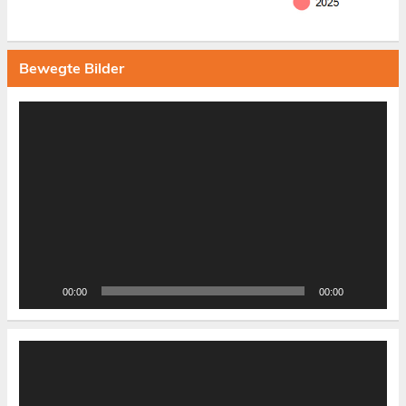
Bewegte Bilder
Video-
Player
00:00
00:00
Video-
Player