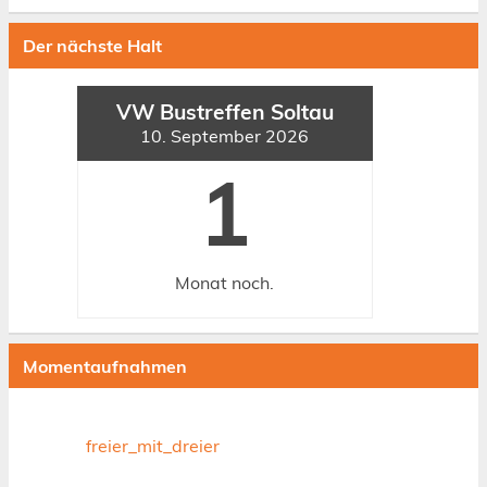
Der nächste Halt
VW Bustreffen Soltau
10. September 2026
1
Monat
noch.
Momentaufnahmen
freier_mit_dreier