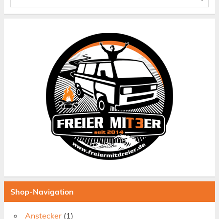
Shop-Navigation
Anstecker
(1)