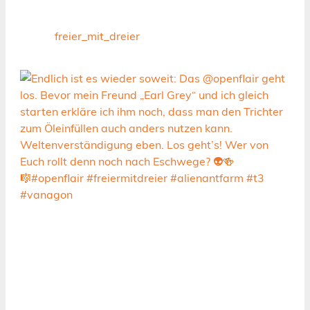
freier_mit_dreier