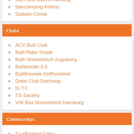
Seecamping Kelbra
Südsee-Camp
Clubs
ACV Bulli Club
Bulli Rider Stade
Bulli-Stammtisch Augsburg
Bullibande 2.0
Bullifreunde Ostfriesland
Doka-Club Dachwig
IG T3
T3-Society
VW Bus Stammtisch Hamburg
Communitys
2 Left Hand Crew