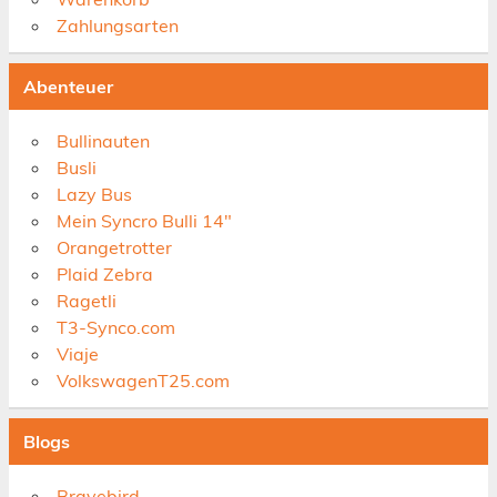
Zahlungsarten
Abenteuer
Bullinauten
Busli
Lazy Bus
Mein Syncro Bulli 14"
Orangetrotter
Plaid Zebra
Ragetli
T3-Synco.com
Viaje
VolkswagenT25.com
Blogs
Bravebird