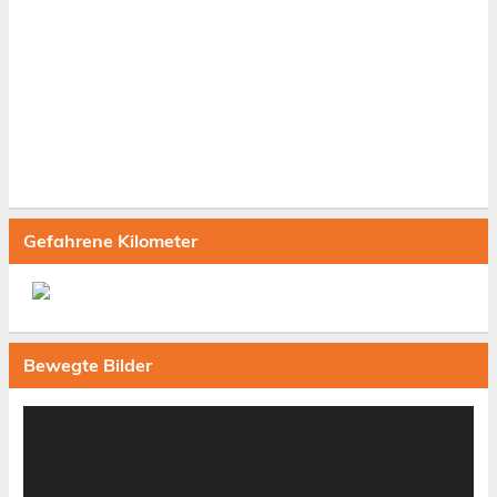
Gefahrene Kilometer
Bewegte Bilder
Video-
Player