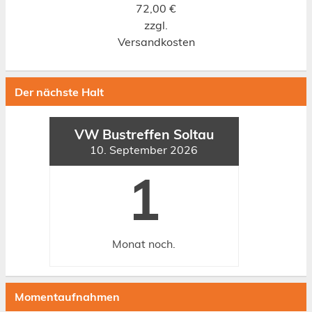
72,00
€
zzgl.
Versandkosten
Der nächste Halt
VW Bustreffen Soltau
10. September 2026
1
Monat
noch.
Momentaufnahmen