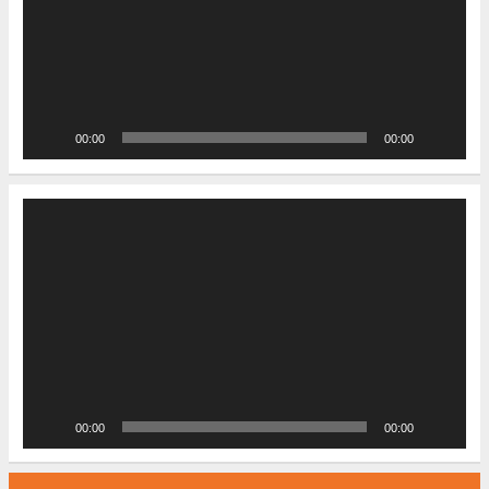
00:00
00:00
Video-
Player
00:00
00:00