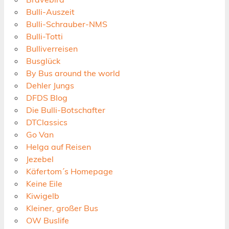
Bulli-Auszeit
Bulli-Schrauber-NMS
Bulli-Totti
Bulliverreisen
Busglück
By Bus around the world
Dehler Jungs
DFDS Blog
Die Bulli-Botschafter
DTClassics
Go Van
Helga auf Reisen
Jezebel
Käfertom´s Homepage
Keine Eile
Kiwigelb
Kleiner, großer Bus
OW Buslife