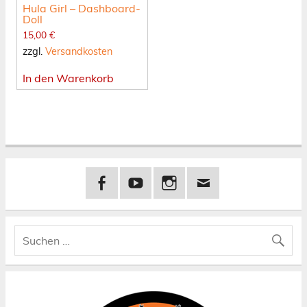
Hula Girl – Dashboard-
Doll
15,00
€
zzgl.
Versandkosten
In den Warenkorb