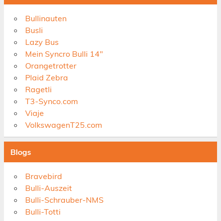
Bullinauten
Busli
Lazy Bus
Mein Syncro Bulli 14"
Orangetrotter
Plaid Zebra
Ragetli
T3-Synco.com
Viaje
VolkswagenT25.com
Blogs
Bravebird
Bulli-Auszeit
Bulli-Schrauber-NMS
Bulli-Totti