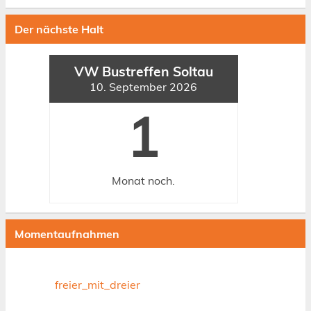
Der nächste Halt
VW Bustreffen Soltau
10. September 2026
1
Monat
noch.
Momentaufnahmen
freier_mit_dreier