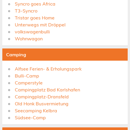
Syncro goes Africa
T3-Syncro
Tristar goes Home
Unterwegs mit Dröppel
volkswagenbulli
Wohnwagon
Camping
Alfsee Ferien- & Erholungspark
Bulli-Camp
Camperstyle
Campingplatz Bad Karlshafen
Campingplatz-Dransfeld
Old Honk Busvermietung
Seecamping Kelbra
Südsee-Camp