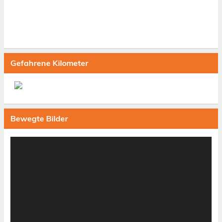
Gefahrene Kilometer
Bewegte Bilder
Video-
Player