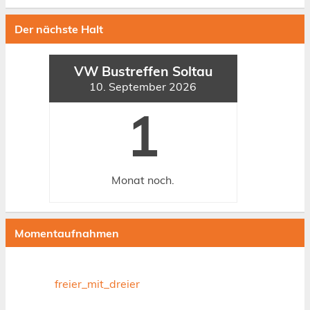
Der nächste Halt
VW Bustreffen Soltau
10. September 2026
1
Monat
noch.
Momentaufnahmen
freier_mit_dreier