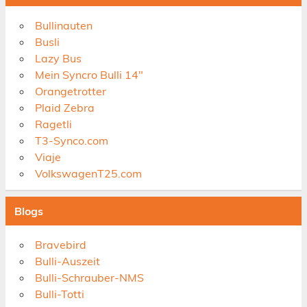
Bullinauten
Busli
Lazy Bus
Mein Syncro Bulli 14"
Orangetrotter
Plaid Zebra
Ragetli
T3-Synco.com
Viaje
VolkswagenT25.com
Blogs
Bravebird
Bulli-Auszeit
Bulli-Schrauber-NMS
Bulli-Totti