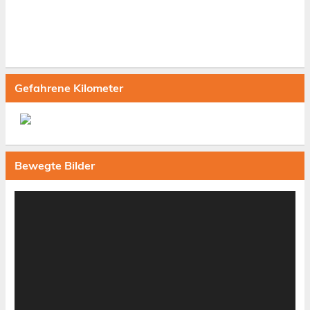
Gefahrene Kilometer
Bewegte Bilder
Video-
Player