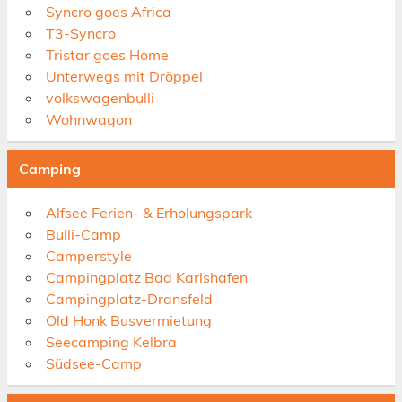
Syncro goes Africa
T3-Syncro
Tristar goes Home
Unterwegs mit Dröppel
volkswagenbulli
Wohnwagon
Camping
Alfsee Ferien- & Erholungspark
Bulli-Camp
Camperstyle
Campingplatz Bad Karlshafen
Campingplatz-Dransfeld
Old Honk Busvermietung
Seecamping Kelbra
Südsee-Camp