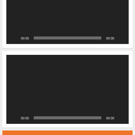
00:00
00:00
Video-
Player
00:00
00:00