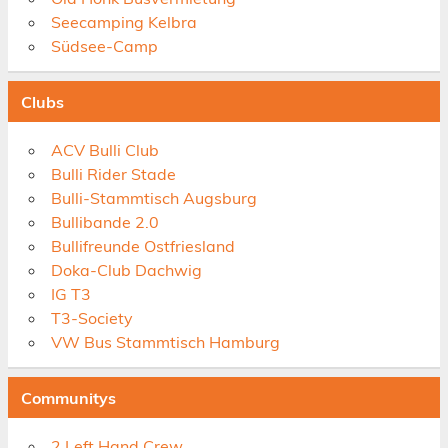
Seecamping Kelbra
Südsee-Camp
Clubs
ACV Bulli Club
Bulli Rider Stade
Bulli-Stammtisch Augsburg
Bullibande 2.0
Bullifreunde Ostfriesland
Doka-Club Dachwig
IG T3
T3-Society
VW Bus Stammtisch Hamburg
Communitys
2 Left Hand Crew