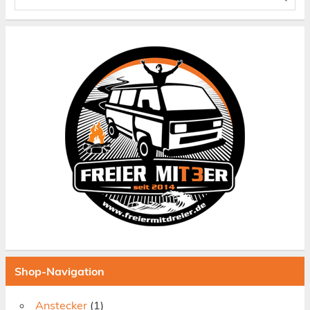
Shop-Navigation
Anstecker
(1)