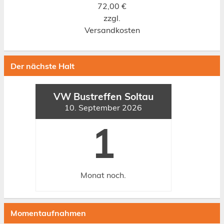
72,00
€
zzgl.
Versandkosten
Der nächste Halt
VW Bustreffen Soltau
10. September 2026
1
Monat
noch.
Momentaufnahmen