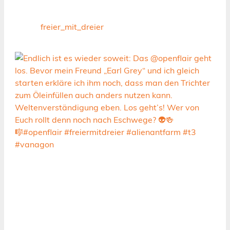
freier_mit_dreier