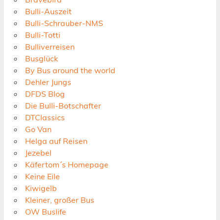
Bulli-Auszeit
Bulli-Schrauber-NMS
Bulli-Totti
Bulliverreisen
Busglück
By Bus around the world
Dehler Jungs
DFDS Blog
Die Bulli-Botschafter
DTClassics
Go Van
Helga auf Reisen
Jezebel
Käfertom´s Homepage
Keine Eile
Kiwigelb
Kleiner, großer Bus
OW Buslife