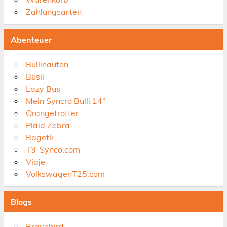
Zahlungsarten
Abenteuer
Bullinauten
Busli
Lazy Bus
Mein Syncro Bulli 14"
Orangetrotter
Plaid Zebra
Ragetli
T3-Synco.com
Viaje
VolkswagenT25.com
Blogs
Bravebird