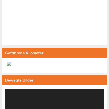
Gefahrene Kilometer
Bewegte Bilder
Video-
Player