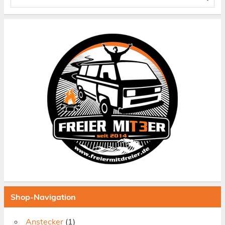
Shop-Navigation
Anstecker
(1)