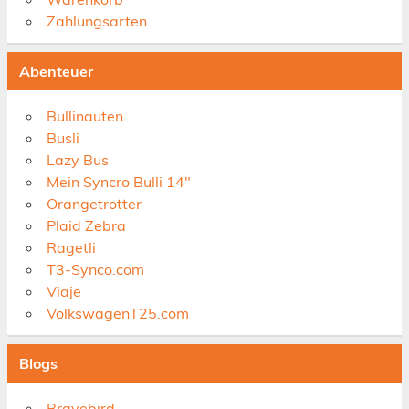
Zahlungsarten
Abenteuer
Bullinauten
Busli
Lazy Bus
Mein Syncro Bulli 14"
Orangetrotter
Plaid Zebra
Ragetli
T3-Synco.com
Viaje
VolkswagenT25.com
Blogs
Bravebird