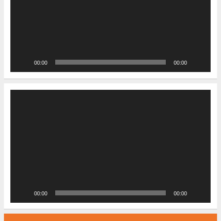
00:00
00:00
Video-
Player
00:00
00:00