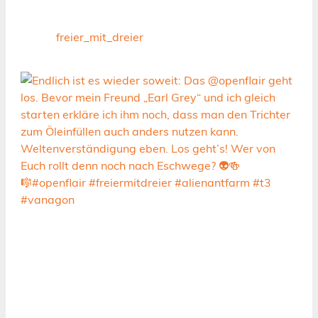
freier_mit_dreier