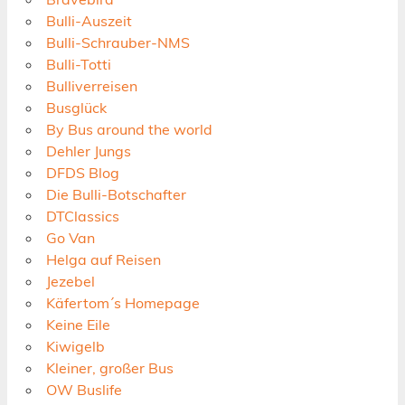
Bulli-Auszeit
Bulli-Schrauber-NMS
Bulli-Totti
Bulliverreisen
Busglück
By Bus around the world
Dehler Jungs
DFDS Blog
Die Bulli-Botschafter
DTClassics
Go Van
Helga auf Reisen
Jezebel
Käfertom´s Homepage
Keine Eile
Kiwigelb
Kleiner, großer Bus
OW Buslife