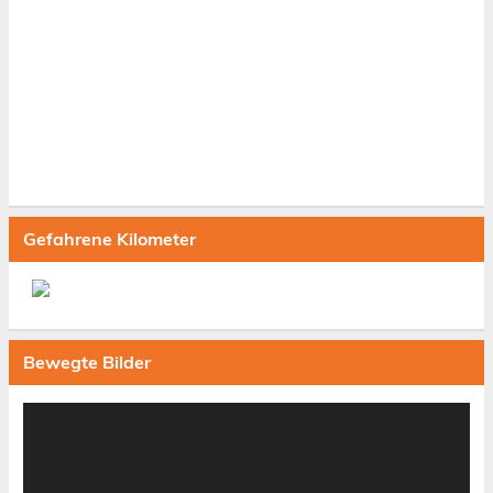
Gefahrene Kilometer
Bewegte Bilder
Video-
Player