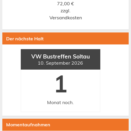
72,00
€
zzgl.
Versandkosten
Der nächste Halt
VW Bustreffen Soltau
10. September 2026
1
Monat
noch.
Momentaufnahmen