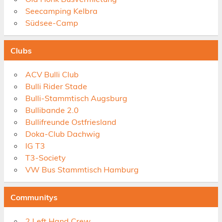
Seecamping Kelbra
Südsee-Camp
Clubs
ACV Bulli Club
Bulli Rider Stade
Bulli-Stammtisch Augsburg
Bullibande 2.0
Bullifreunde Ostfriesland
Doka-Club Dachwig
IG T3
T3-Society
VW Bus Stammtisch Hamburg
Communitys
2 Left Hand Crew