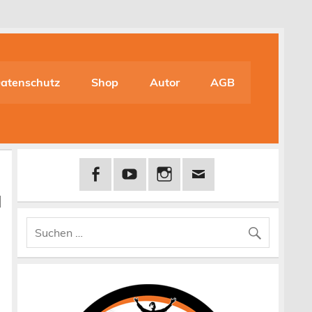
atenschutz
Shop
Autor
AGB