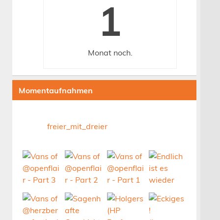
1
Monat
noch.
Momentaufnahmen
freier_mit_dreier