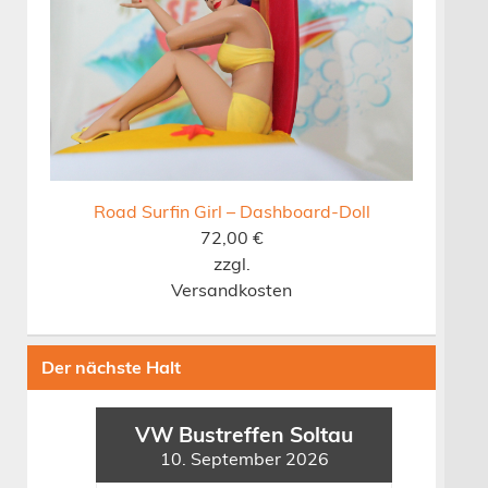
Road Surfin Girl – Dashboard-Doll
72,00
€
zzgl.
Versandkosten
Der nächste Halt
VW Bustreffen Soltau
10. September 2026