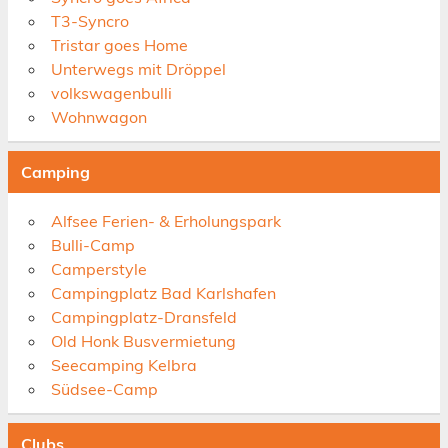
T3-Syncro
Tristar goes Home
Unterwegs mit Dröppel
volkswagenbulli
Wohnwagon
Camping
Alfsee Ferien- & Erholungspark
Bulli-Camp
Camperstyle
Campingplatz Bad Karlshafen
Campingplatz-Dransfeld
Old Honk Busvermietung
Seecamping Kelbra
Südsee-Camp
Clubs