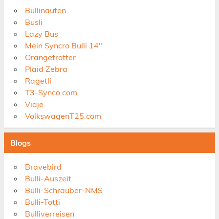
Bullinauten
Busli
Lazy Bus
Mein Syncro Bulli 14"
Orangetrotter
Plaid Zebra
Ragetli
T3-Synco.com
Viaje
VolkswagenT25.com
Blogs
Bravebird
Bulli-Auszeit
Bulli-Schrauber-NMS
Bulli-Totti
Bulliverreisen