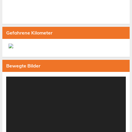
Gefahrene Kilometer
Bewegte Bilder
Video-
Player