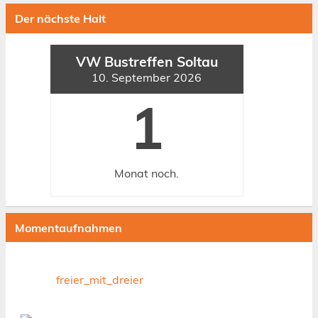
Der nächste Halt
VW Bustreffen Soltau
10. September 2026
1
Monat
noch.
Momentaufnahmen
freier_mit_dreier