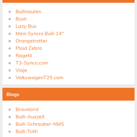
Bullinauten
Busli
Lazy Bus
Mein Syncro Bulli 14"
Orangetrotter
Plaid Zebra
Ragetli
T3-Synco.com
Viaje
VolkswagenT25.com
Blogs
Bravebird
Bulli-Auszeit
Bulli-Schrauber-NMS
Bulli-Totti