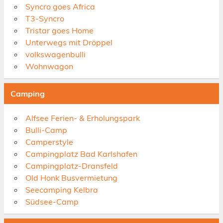
Syncro goes Africa
T3-Syncro
Tristar goes Home
Unterwegs mit Dröppel
volkswagenbulli
Wohnwagon
Camping
Alfsee Ferien- & Erholungspark
Bulli-Camp
Camperstyle
Campingplatz Bad Karlshafen
Campingplatz-Dransfeld
Old Honk Busvermietung
Seecamping Kelbra
Südsee-Camp