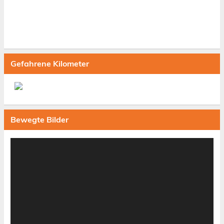
Gefahrene Kilometer
Bewegte Bilder
Video-
Player