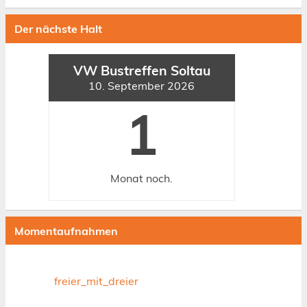
Der nächste Halt
VW Bustreffen Soltau
10. September 2026
1
Monat
noch.
Momentaufnahmen
freier_mit_dreier