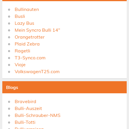
Bullinauten
Busli
Lazy Bus
Mein Syncro Bulli 14"
Orangetrotter
Plaid Zebra
Ragetli
T3-Synco.com
Viaje
VolkswagenT25.com
Blogs
Bravebird
Bulli-Auszeit
Bulli-Schrauber-NMS
Bulli-Totti
Bulliverreisen