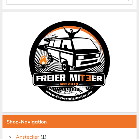
Shop-Navigation
Anstecker
(1)