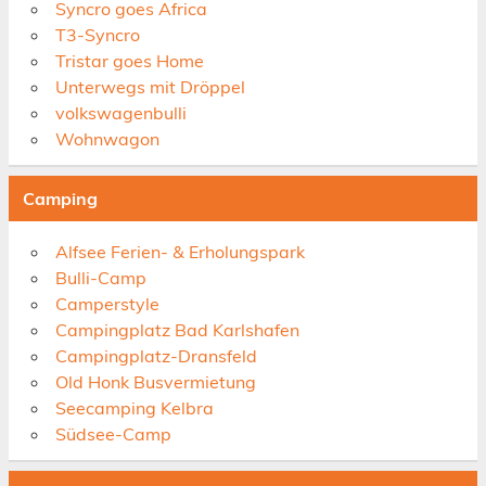
Syncro goes Africa
T3-Syncro
Tristar goes Home
Unterwegs mit Dröppel
volkswagenbulli
Wohnwagon
Camping
Alfsee Ferien- & Erholungspark
Bulli-Camp
Camperstyle
Campingplatz Bad Karlshafen
Campingplatz-Dransfeld
Old Honk Busvermietung
Seecamping Kelbra
Südsee-Camp