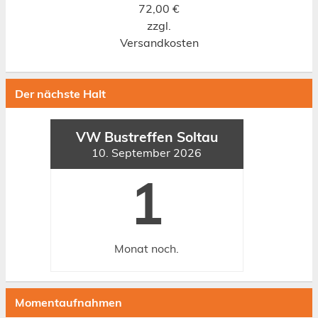
72,00
€
zzgl.
Versandkosten
Der nächste Halt
VW Bustreffen Soltau
10. September 2026
1
Monat
noch.
Momentaufnahmen