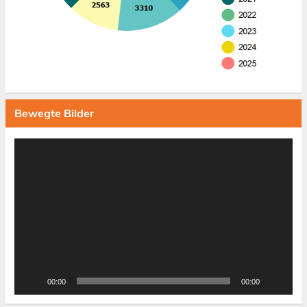
Bewegte Bilder
Video-
Player
00:00
00:00