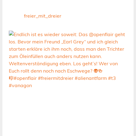
freier_mit_dreier