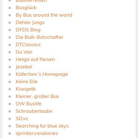
Busglück
By Bus around the world
Dehler Jungs
DFDS Blog
Die Bulli-Botschafter
DTClassics
Go Van
Helga auf Reisen
Jezebel
Käfertom´s Homepage
Keine Eile
Kiwigelb
Kleiner, großer Bus
OW Buslife
Schrauberlaube
SD.vc
Searching for blue skys
sprintervandiaries