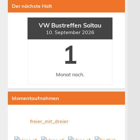
Der nächste Halt
VW Bustreffen Soltau
10. September 2026
1
Monat
noch.
Momentaufnahmen
freier_mit_dreier