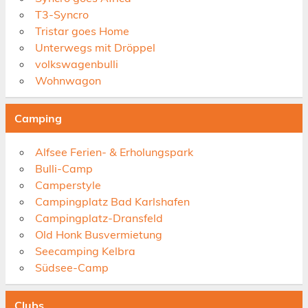
T3-Syncro
Tristar goes Home
Unterwegs mit Dröppel
volkswagenbulli
Wohnwagon
Camping
Alfsee Ferien- & Erholungspark
Bulli-Camp
Camperstyle
Campingplatz Bad Karlshafen
Campingplatz-Dransfeld
Old Honk Busvermietung
Seecamping Kelbra
Südsee-Camp
Clubs