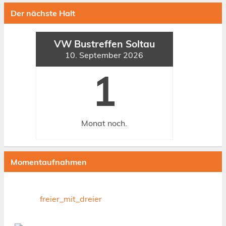
Der nächste Halt
VW Bustreffen Soltau
10. September 2026
1
Monat
noch.
Momentaufnahmen
freier_mit_dreier