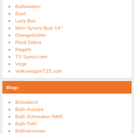
Bullinauten
Busli
Lazy Bus
Mein Syncro Bulli 14"
Orangetrotter
Plaid Zebra
Ragetli
T3-Synco.com
Viaje
VolkswagenT25.com
Blogs
Bravebird
Bulli-Auszeit
Bulli-Schrauber-NMS
Bulli-Totti
Bulliverreisen