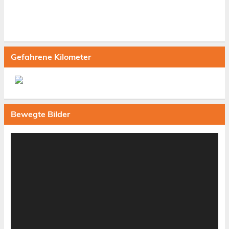
Gefahrene Kilometer
Bewegte Bilder
Video-
Player