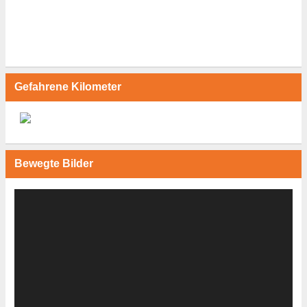
Gefahrene Kilometer
Bewegte Bilder
Video-
Player