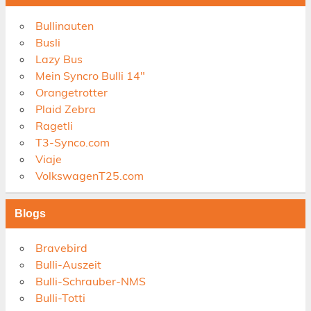
Bullinauten
Busli
Lazy Bus
Mein Syncro Bulli 14"
Orangetrotter
Plaid Zebra
Ragetli
T3-Synco.com
Viaje
VolkswagenT25.com
Blogs
Bravebird
Bulli-Auszeit
Bulli-Schrauber-NMS
Bulli-Totti