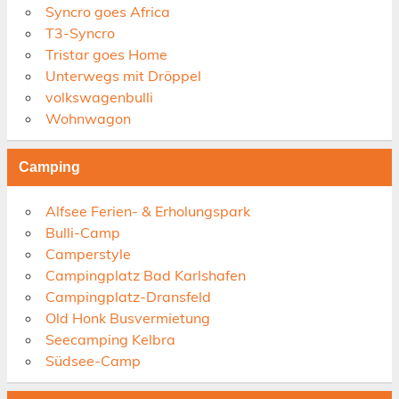
Syncro goes Africa
T3-Syncro
Tristar goes Home
Unterwegs mit Dröppel
volkswagenbulli
Wohnwagon
Camping
Alfsee Ferien- & Erholungspark
Bulli-Camp
Camperstyle
Campingplatz Bad Karlshafen
Campingplatz-Dransfeld
Old Honk Busvermietung
Seecamping Kelbra
Südsee-Camp