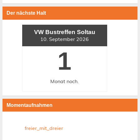
Der nächste Halt
VW Bustreffen Soltau
10. September 2026
1
Monat
noch.
Momentaufnahmen
freier_mit_dreier