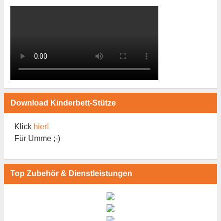
Download Kinderbett-Stütze
Klick
hier!
Für Umme ;-)
Top Zubehör & Dienstleistungen