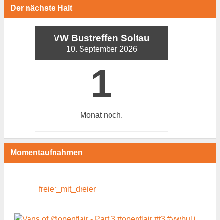
Der nächste Halt
VW Bustreffen Soltau
10. September 2026
1
Monat
noch.
Momentaufnahmen
freier_mit_dreier