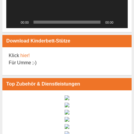
00:00
00:00
Download Kinderbett-Stütze
Klick
hier!
Für Umme ;-)
Top Zubehör & Dienstleistungen