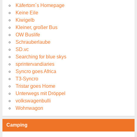
Käfertom´s Homepage
Keine Eile
Kiwigelb
Kleiner, großer Bus
OW Buslife
Schrauberlaube
SD.vc
Searching for blue skys
sprintervandiaries
Syncro goes Africa
T3-Syncro
Tristar goes Home
Unterwegs mit Dröppel
volkswagenbulli
Wohnwagon
Camping