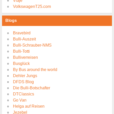
Viaje
VolkswagenT25.com
Blogs
Bravebird
Bulli-Auszeit
Bulli-Schrauber-NMS
Bulli-Totti
Bulliverreisen
Busglück
By Bus around the world
Dehler Jungs
DFDS Blog
Die Bulli-Botschafter
DTClassics
Go Van
Helga auf Reisen
Jezebel