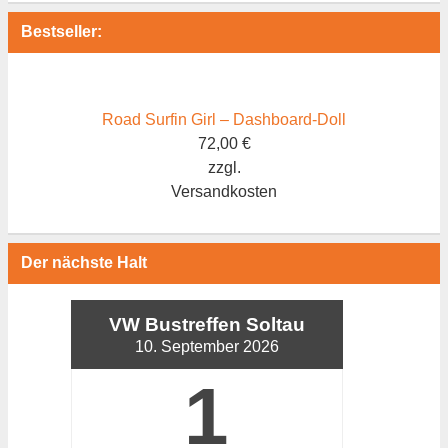
Bestseller:
Road Surfin Girl – Dashboard-Doll
72,00
€
zzgl.
Versandkosten
Der nächste Halt
VW Bustreffen Soltau
10. September 2026
1