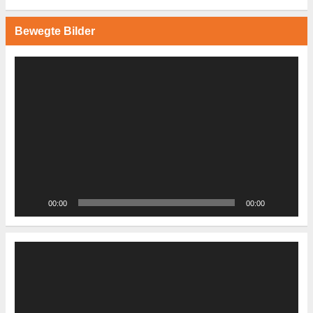
Bewegte Bilder
Video-
Player
00:00
00:00
Video-
Player