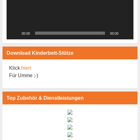
00:00
00:00
Download Kinderbett-Stütze
Klick
hier!
Für Umme ;-)
Top Zubehör & Dienstleistungen