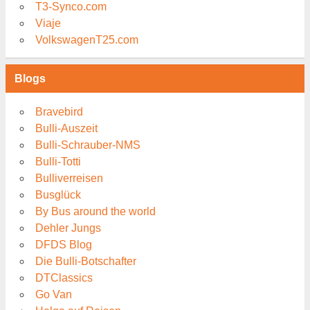
T3-Synco.com
Viaje
VolkswagenT25.com
Blogs
Bravebird
Bulli-Auszeit
Bulli-Schrauber-NMS
Bulli-Totti
Bulliverreisen
Busglück
By Bus around the world
Dehler Jungs
DFDS Blog
Die Bulli-Botschafter
DTClassics
Go Van