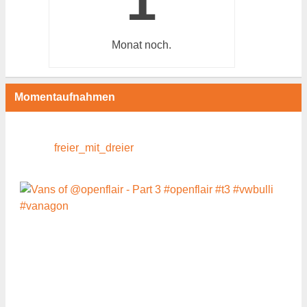
1
Monat
noch.
Momentaufnahmen
freier_mit_dreier