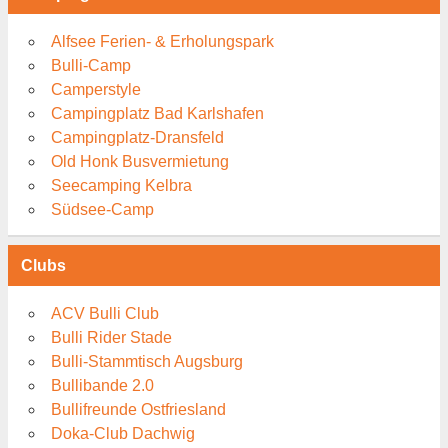
Alfsee Ferien- & Erholungspark
Bulli-Camp
Camperstyle
Campingplatz Bad Karlshafen
Campingplatz-Dransfeld
Old Honk Busvermietung
Seecamping Kelbra
Südsee-Camp
Clubs
ACV Bulli Club
Bulli Rider Stade
Bulli-Stammtisch Augsburg
Bullibande 2.0
Bullifreunde Ostfriesland
Doka-Club Dachwig