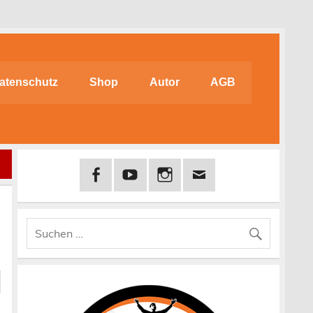
atenschutz
Shop
Autor
AGB