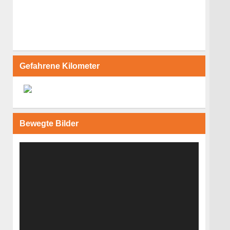
Gefahrene Kilometer
Bewegte Bilder
Video-
Player