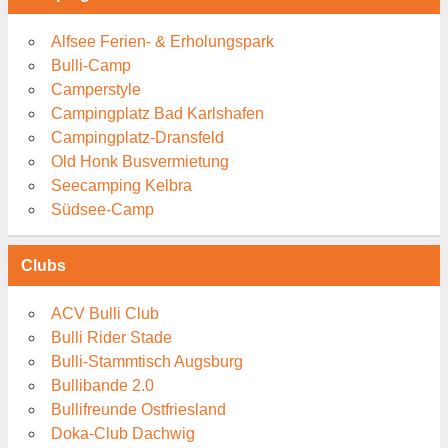
Alfsee Ferien- & Erholungspark
Bulli-Camp
Camperstyle
Campingplatz Bad Karlshafen
Campingplatz-Dransfeld
Old Honk Busvermietung
Seecamping Kelbra
Südsee-Camp
Clubs
ACV Bulli Club
Bulli Rider Stade
Bulli-Stammtisch Augsburg
Bullibande 2.0
Bullifreunde Ostfriesland
Doka-Club Dachwig