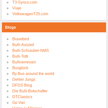
T3-Synco.com
Viaje
VolkswagenT25.com
Blogs
Bravebird
Bulli-Auszeit
Bulli-Schrauber-NMS
Bulli-Totti
Bulliverreisen
Busglück
By Bus around the world
Dehler Jungs
DFDS Blog
Die Bulli-Botschafter
DTClassics
Go Van