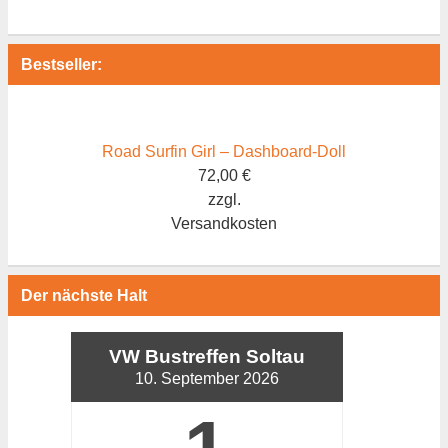
Bestseller:
Road Surfin Girl – Dashboard-Doll
72,00
€
zzgl.
Versandkosten
Der nächste Halt
VW Bustreffen Soltau
10. September 2026