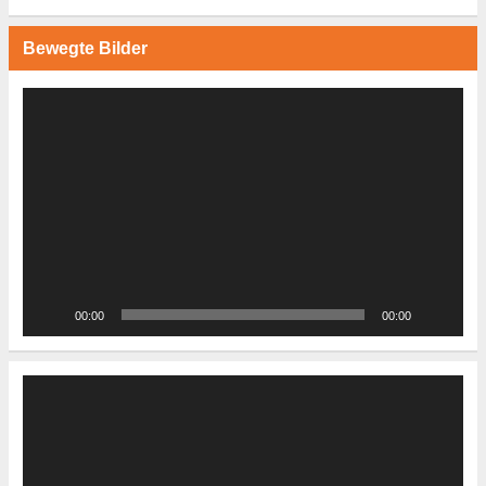
Bewegte Bilder
Video-
Player
00:00
00:00
Video-
Player