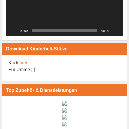
00:00
00:00
Download Kinderbett-Stütze
Klick
hier!
Für Umme ;-)
Top Zubehör & Dienstleistungen