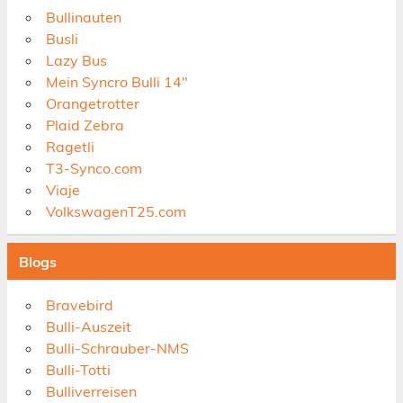
Bullinauten
Busli
Lazy Bus
Mein Syncro Bulli 14"
Orangetrotter
Plaid Zebra
Ragetli
T3-Synco.com
Viaje
VolkswagenT25.com
Blogs
Bravebird
Bulli-Auszeit
Bulli-Schrauber-NMS
Bulli-Totti
Bulliverreisen