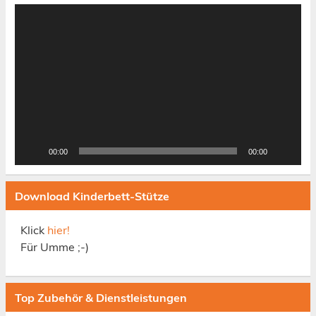
Video-
Player
00:00
00:00
Download Kinderbett-Stütze
Klick
hier!
Für Umme ;-)
Top Zubehör & Dienstleistungen