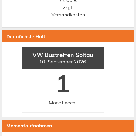
72,00
€
zzgl.
Versandkosten
Der nächste Halt
VW Bustreffen Soltau
10. September 2026
1
Monat
noch.
Momentaufnahmen