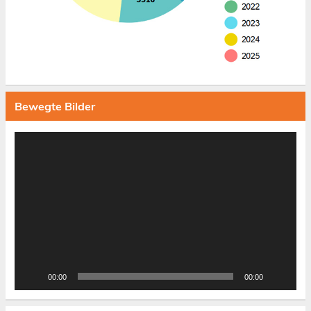
Bewegte Bilder
Video-
Player
00:00
00:00