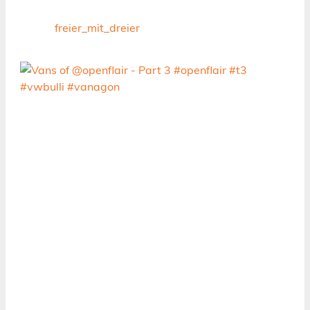
freier_mit_dreier