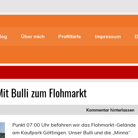
log
Über mich
Profiltiefe
Impressum
D
Mit Bulli zum Flohmarkt
Kommentar hinterlassen
Punkt 07:00 Uhr befahren wir das Flohmarkt-Gelände
am Kaufpark Göttingen. Unser Bulli und die „Minna“