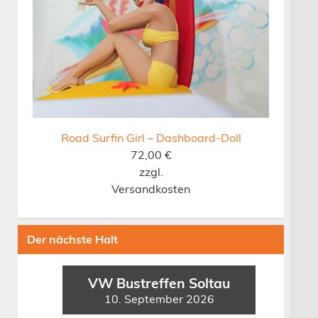
Road Surfin Girl – Dashboard-Doll
72,00
€
zzgl.
Versandkosten
Der nächste Halt
VW Bustreffen Soltau
10. September 2026