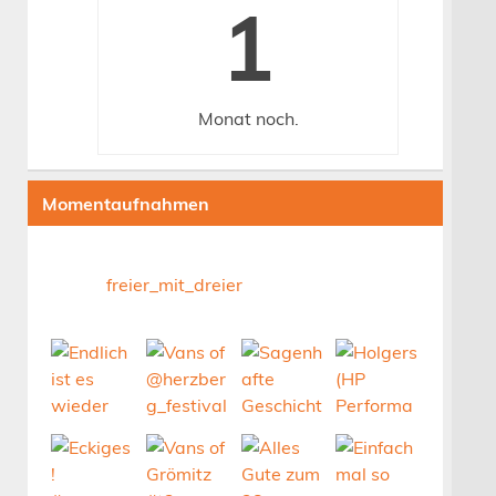
1
Monat
noch.
Momentaufnahmen
freier_mit_dreier