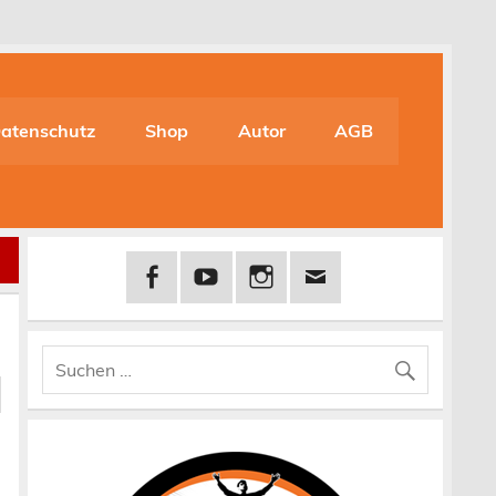
atenschutz
Shop
Autor
AGB