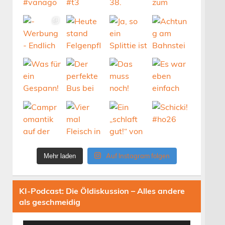
Auf Instagram folgen
Mehr laden
KI-Podcast: Die Öldiskussion – Alles andere
als geschmeidig