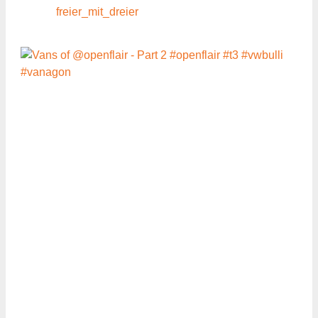
freier_mit_dreier