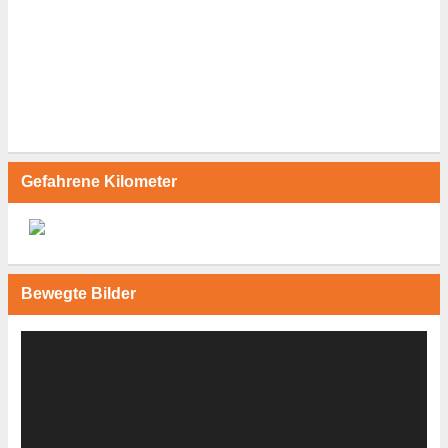
Gefahrene Kilometer
Bewegte Bilder
Video-
Player