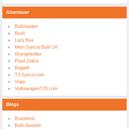
Abenteuer
Bullinauten
Busli
Lazy Bus
Mein Syncro Bulli 14"
Orangetrotter
Plaid Zebra
Ragetli
T3-Synco.com
Viaje
VolkswagenT25.com
Blogs
Bravebird
Bulli-Auszeit