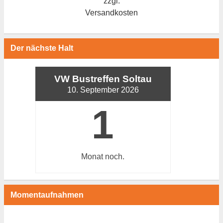
zzgl.
Versandkosten
Der nächste Halt
VW Bustreffen Soltau
10. September 2026
1
Monat
noch.
Momentaufnahmen