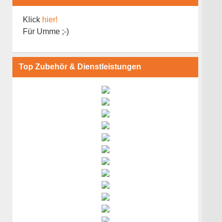
Klick
hier!
Für Umme ;-)
Top Zubehör & Dienstleistungen