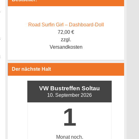
.
r
Road Surfin Girl – Dashboard-Doll
!
72,00
€
z
zzgl.
Versandkosten
d
Der nächste Halt
VW Bustreffen Soltau
10. September 2026
1
Monat
noch.