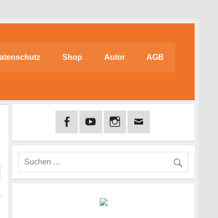
atenschutz
Shop
Autor
AGB
n