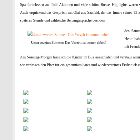
Spanferkelessen an. Tolle Aktionen und viele schöne Busse. Highlights waren 
Auch erquickend das Gespräch mit Olaf aus Saalfeld, der das Innere seines T
späteren Stunde und zahlreiche Benzingespräche beenden
den Samst
Heute habe
Unser zweites Zimmer: Das Vorzelt ist immer dabei!
mit Freud
Am Sonntag-Morgen lasse ich die Kinder im Bus ausschlafen und verstaue allein
wir verlassen den Platz für ein gesamtfamiliäres und wiedervereintes Frühstüc