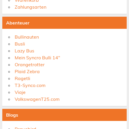
Zahlungsarten
Abenteuer
Bullinauten
Busli
Lazy Bus
Mein Syncro Bulli 14"
Orangetrotter
Plaid Zebra
Ragetli
T3-Synco.com
Viaje
VolkswagenT25.com
Blogs
Bravebird