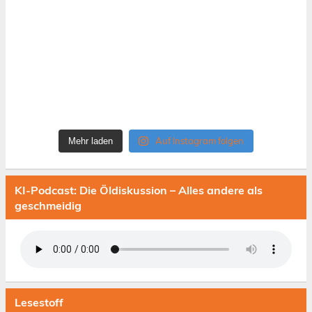
Auf Instagram folgen
Mehr laden
KI-Podcast: Die Öldiskussion – Alles andere als
geschmeidig
Lesestoff