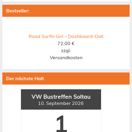
Bestseller:
Road Surfin Girl – Dashboard-Doll
72,00
€
zzgl.
Versandkosten
Der nächste Halt
VW Bustreffen Soltau
10. September 2026
1