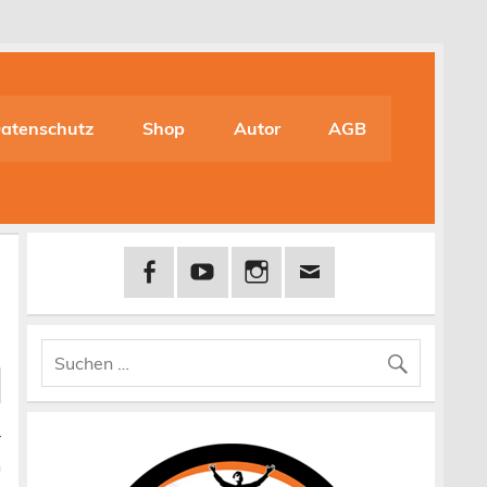
atenschutz
Shop
Autor
AGB
r
n