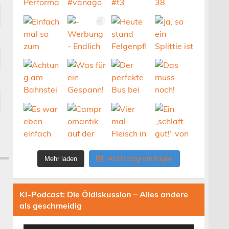
Auf Instagram folgen
Mehr laden
KI-Podcast: Die Öldiskussion – Alles andere
als geschmeidig