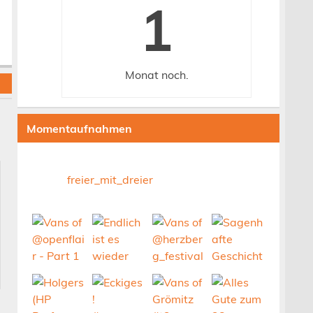
1
Monat
noch.
Momentaufnahmen
freier_mit_dreier