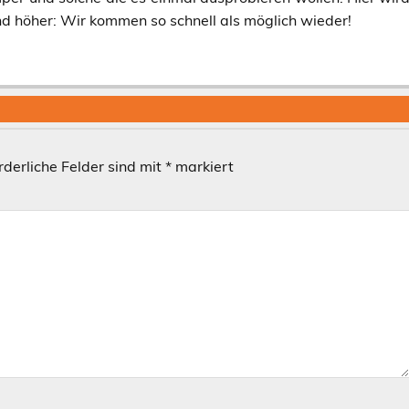
nd höher: Wir kommen so schnell als möglich wieder!
rderliche Felder sind mit
*
markiert