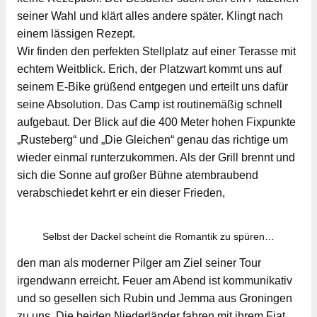
seiner Wahl und klärt alles andere später. Klingt nach
einem lässigen Rezept.
Wir finden den perfekten Stellplatz auf einer Terasse mit
echtem Weitblick. Erich, der Platzwart kommt uns auf
seinem E-Bike grüßend entgegen und erteilt uns dafür
seine Absolution. Das Camp ist routinemäßig schnell
aufgebaut. Der Blick auf die 400 Meter hohen Fixpunkte
„Rusteberg“ und „Die Gleichen“ genau das richtige um
wieder einmal runterzukommen. Als der Grill brennt und
sich die Sonne auf großer Bühne atembraubend
verabschiedet kehrt er ein dieser Frieden,
Selbst der Dackel scheint die Romantik zu spüren…
den man als moderner Pilger am Ziel seiner Tour
irgendwann erreicht. Feuer am Abend ist kommunikativ
und so gesellen sich Rubin und Jemma aus Groningen
zu uns. Die beiden Niederländer fahren mit ihrem Fiat