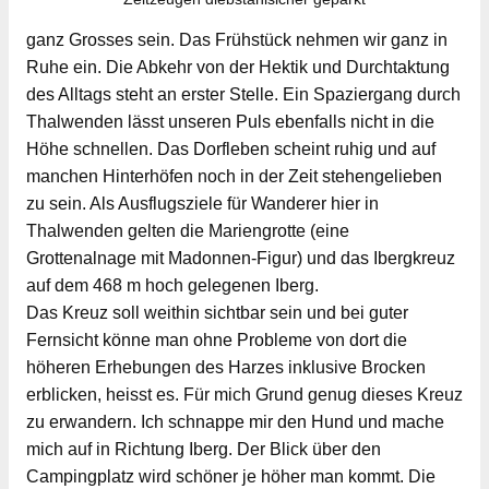
ganz Grosses sein. Das Frühstück nehmen wir ganz in
Ruhe ein. Die Abkehr von der Hektik und Durchtaktung
des Alltags steht an erster Stelle. Ein Spaziergang durch
Thalwenden lässt unseren Puls ebenfalls nicht in die
Höhe schnellen. Das Dorfleben scheint ruhig und auf
manchen Hinterhöfen noch in der Zeit stehengelieben
zu sein. Als Ausflugsziele für Wanderer hier in
Thalwenden gelten die Mariengrotte (eine
Grottenalnage mit Madonnen-Figur) und das Ibergkreuz
auf dem 468 m hoch gelegenen Iberg.
Das Kreuz soll weithin sichtbar sein und bei guter
Fernsicht könne man ohne Probleme von dort die
höheren Erhebungen des Harzes inklusive Brocken
erblicken, heisst es. Für mich Grund genug dieses Kreuz
zu erwandern. Ich schnappe mir den Hund und mache
mich auf in Richtung Iberg. Der Blick über den
Campingplatz wird schöner je höher man kommt. Die