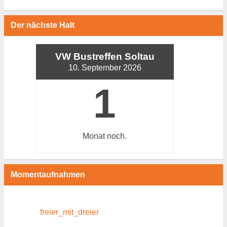
Der nächste Halt
VW Bustreffen Soltau
10. September 2026
1
Monat
noch.
Momentaufnahmen
freier_mit_dreier