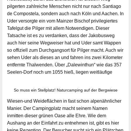
pilgerten zahlreiche Menschen nicht nur nach Santiago
de Compostela, sondern auch nach Köln und Aachen. In
Uder versorgte ein vom Mainzer Bischof privilegiertes
Tafelgut die Pilger mit allem Notwendigen. Dieser
Tatsache ist es zu verdanken, dass der Jakobusweg
auch hier seine Wegweiser hat und Uder samt Wappen
so offiziell zum Durchgangsort für Pilger macht. Auch wir
sehen Uder als dieses an und fahren ins zwei Kilometer
entfernte Thalwenden. Über „Dalewinthun“ wie das 357
Seelen-Dorf noch um 1055 hieß, liegen weitläufige
So muss ein Stellplatz! Naturcamping auf der Bergwiese
Wiesen-und Weideflächen in fast schon alpenähnlicher
Manier. Der Campingplatz macht seinem Namen
inmitten dieser grünen Oase alle Ehre. Wie dem
Aushang an der Einfahrt zu entnehmen ist, gibt es hier
keine Rezeption. Der Besucher sucht sich ein Plätzchen