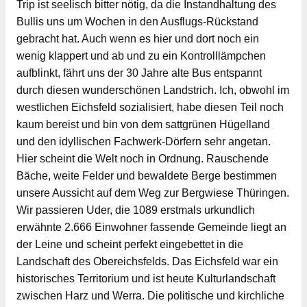
Trip ist seelisch bitter nötig, da die Instandhaltung des
Bullis uns um Wochen in den Ausflugs-Rückstand
gebracht hat. Auch wenn es hier und dort noch ein
wenig klappert und ab und zu ein Kontrolllämpchen
aufblinkt, fährt uns der 30 Jahre alte Bus entspannt
durch diesen wunderschönen Landstrich. Ich, obwohl im
westlichen Eichsfeld sozialisiert, habe diesen Teil noch
kaum bereist und bin von dem sattgrünen Hügelland
und den idyllischen Fachwerk-Dörfern sehr angetan.
Hier scheint die Welt noch in Ordnung. Rauschende
Bäche, weite Felder und bewaldete Berge bestimmen
unsere Aussicht auf dem Weg zur Bergwiese Thüringen.
Wir passieren Uder, die 1089 erstmals urkundlich
erwähnte 2.666 Einwohner fassende Gemeinde liegt an
der Leine und scheint perfekt eingebettet in die
Landschaft des Obereichsfelds. Das Eichsfeld war ein
historisches Territorium und ist heute Kulturlandschaft
zwischen Harz und Werra. Die politische und kirchliche