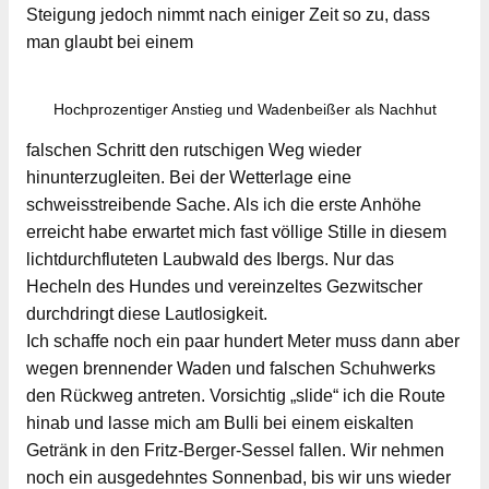
Steigung jedoch nimmt nach einiger Zeit so zu, dass
man glaubt bei einem
Hochprozentiger Anstieg und Wadenbeißer als Nachhut
falschen Schritt den rutschigen Weg wieder
hinunterzugleiten. Bei der Wetterlage eine
schweisstreibende Sache. Als ich die erste Anhöhe
erreicht habe erwartet mich fast völlige Stille in diesem
lichtdurchfluteten Laubwald des Ibergs. Nur das
Hecheln des Hundes und vereinzeltes Gezwitscher
durchdringt diese Lautlosigkeit.
Ich schaffe noch ein paar hundert Meter muss dann aber
wegen brennender Waden und falschen Schuhwerks
den Rückweg antreten. Vorsichtig „slide“ ich die Route
hinab und lasse mich am Bulli bei einem eiskalten
Getränk in den Fritz-Berger-Sessel fallen. Wir nehmen
noch ein ausgedehntes Sonnenbad, bis wir uns wieder