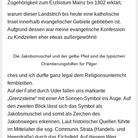
Zugehörigkeit zum Erzbistum Mainz bis 1802 erklärt,
warum dieser Landstrich bis heute eine katholische
Insel innerhalb evangelischer Gebiete geblieben ist.
Aufgrund dessen war meine evangelische Konfession
zu Kindzeiten eher etwas außergewöhnli
Die Jakobsmuschel und der gelbe Pfeil sind die typischen
Orientierungshilfen für Pilger
ches und ich durfte ganz legal dem Religionsunterricht
fernbleiben.
Auf der Fahrt durch Uder fallen uns markante
„Grenzsteine“ mit einer Art Sonnen-Symbol ins Auge. Auf
den zweiten Blick lässt sich das Symbol als
Jakobsmuschel und somit als Zeichen des
Jakobsweges erkennen. Laut historischer Quellen führte
im Mittelalter die sog. Communis Strata (Handels- und
Heerstraße) durch das Eichsfeld. Auf diesem Weg