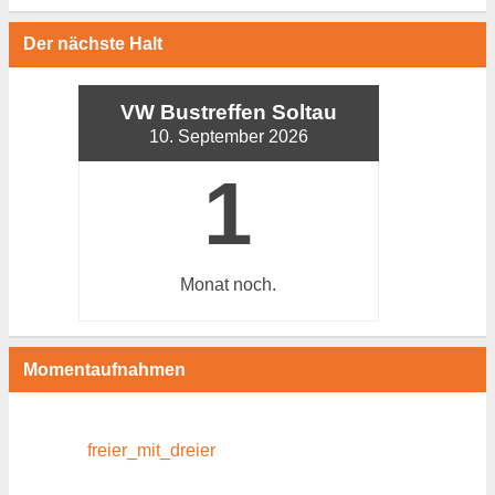
Der nächste Halt
VW Bustreffen Soltau
10. September 2026
1
Monat
noch.
Momentaufnahmen
freier_mit_dreier