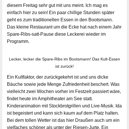
diesem Freitag sehr gut mit uns meint. Ich mag es
einfach hier zu sein! Ein paar chillige Stunden später
geht es zum traditionellen Essen in den Bootsmann.
Das kleine Restaurant um die Ecke hat nach einem Jahr
Spare-Ribs-satt-Pause diese Leckerei wieder im
Programm.
Lecker, lecker die Spare-Ribs im Bootsmann! Das Kult-Essen
ist zurück!
Ein Kultfaktor, der zurückgekehrt ist und uns dicke
Bäuche sowie jede Menge Zufriedenheit beschert. Was
vielleicht zwei Wochen vorher im Festzelt passiert wäre,
findet heute im Amphitheater am See statt.
Kinderanimation mit Stockbrotgrillen und Live-Musik. Ida
ist begeistert und kann sich kaum auf dem Platz halten.
Bei dem tollen Wetter ist das hier Draußen auch um ein
vielfaches schöner als unter der Riesen-Jurte. Ein