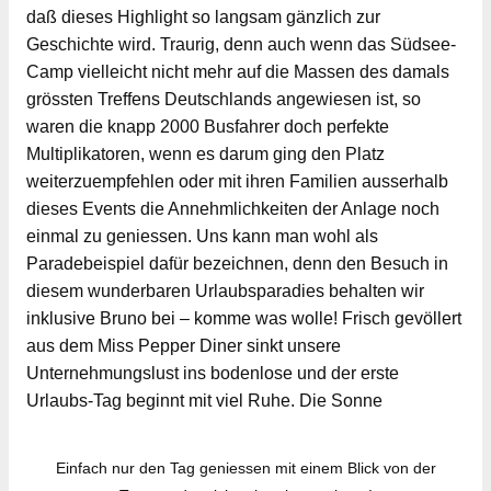
daß dieses Highlight so langsam gänzlich zur
Geschichte wird. Traurig, denn auch wenn das Südsee-
Camp vielleicht nicht mehr auf die Massen des damals
grössten Treffens Deutschlands angewiesen ist, so
waren die knapp 2000 Busfahrer doch perfekte
Multiplikatoren, wenn es darum ging den Platz
weiterzuempfehlen oder mit ihren Familien ausserhalb
dieses Events die Annehmlichkeiten der Anlage noch
einmal zu geniessen. Uns kann man wohl als
Paradebeispiel dafür bezeichnen, denn den Besuch in
diesem wunderbaren Urlaubsparadies behalten wir
inklusive Bruno bei – komme was wolle! Frisch gevöllert
aus dem Miss Pepper Diner sinkt unsere
Unternehmungslust ins bodenlose und der erste
Urlaubs-Tag beginnt mit viel Ruhe. Die Sonne
Einfach nur den Tag geniessen mit einem Blick von der