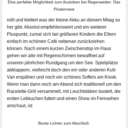
Eine perfekte Möglichkeit zum Austoben bei Regenwetter: Das
Piratennest
rollt und klettert was der kleine Akku an diesem Mitag so
her gibt. Absolut empfehlenswert und ein weiterer
Pluspunkt, zumal sich bei größeren Kindern die Eltern
einfach im schönen Café nebenan zurückziehen
können. Nach einem kurzen Zwischenstop im Haus
gehen wir alle mit Regenschirmen bewaffnet auf
unseren jährlichen Rundgang um den See. Spielplätze
abklappern, vielleicht doch den ein oder anderen Kult-
Van erspähen und noch ein schönes Softeis am Kiosk.
Wenn man dann noch am Abend sich traditionell um den
Racelette-Grill versammelt, mit Leuchtstäben bastelt, die
ersten Lebkuchen futtert und einen Show im Fernsehen
anschaut, ist
Bunte Lichter zum Abschluß.