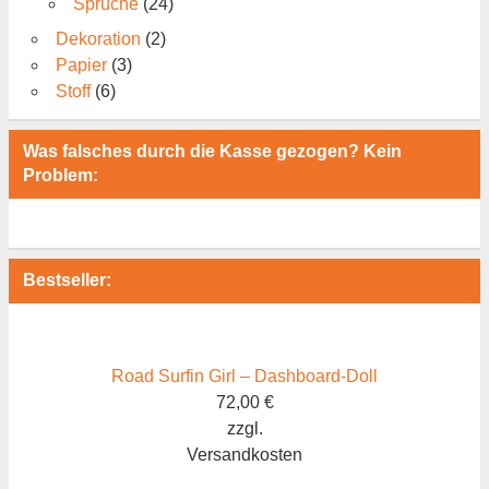
Sprüche
(24)
Dekoration
(2)
Papier
(3)
Stoff
(6)
Was falsches durch die Kasse gezogen? Kein
Problem:
Bestseller:
Road Surfin Girl – Dashboard-Doll
72,00
€
zzgl.
Versandkosten