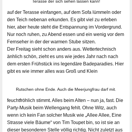
Terasse der sich sehen lassen kann!
auf der Terasse einfangen, auf dem Sofa lümmeln oder
den Teich nebenan erkunden. Es gibt viel zu erleben
hier, aber heute steht die Entspannung im Vordergrund.
Nur noch ruhen, zu Abend essen und ein wenig vor dem
Fernseher in der der warmen Stube sitzen.
Der Freitag sieht schon anders aus. Wettertechnisch
änhlich schön, zieht es uns wie jedes Jahr nach nach
dem ersten Frühstück ins legendäre Badeparadies. Hier
gibt es wie immer alles was Groß und Klein
Rutschen ohne Ende. Auch die Meerjungfrau darf mit.
feuchtfröhlich stimmt. Alles beim Alten – nun ja, fast. Die
Party-Musik beim Wellengang fehlt. Ohne Witz, auch
wenn ich kein Fan solcher Musik wie „Allee Allee, Eine
Strasse viele Bäume“ von Tim Toupet bin, so ist sie an
dieser besonderen Stelle völlig richtig. Nicht zuletzt aus