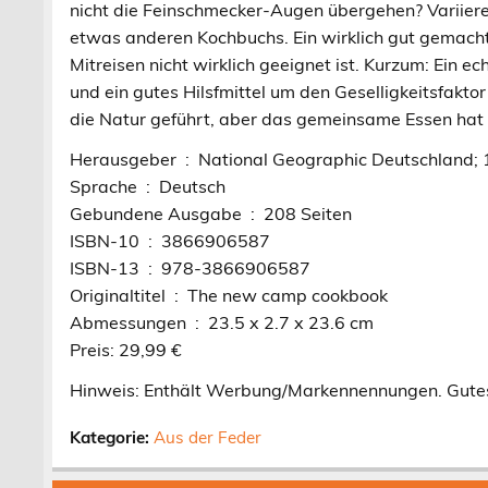
nicht die Feinschmecker-Augen übergehen? Variier
etwas anderen Kochbuchs. Ein wirklich gut gemacht
Mitreisen nicht wirklich geeignet ist. Kurzum: Ein e
und ein gutes Hilsfmittel um den Geselligkeitsfakto
die Natur geführt, aber das gemeinsame Essen hat
Herausgeber ‏ : ‎ National Geographic Deutsch
Sprache ‏ : ‎ Deutsch
Gebundene Ausgabe ‏ : ‎ 208 Seiten
ISBN-10 ‏ : ‎ 3866906587
ISBN-13 ‏ : ‎ 978-3866906587
Originaltitel ‏ : ‎ The new camp cookbook
Abmessungen ‏ : ‎ 23.5 x 2.7 x 23.6 cm
Preis: 29,99 €
Hinweis: Enthält Werbung/Markennennungen. Gute
Kategorie:
Aus der Feder