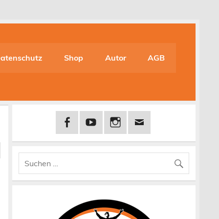
atenschutz
Shop
Autor
AGB
-