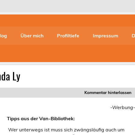
log
Über mich
Profiltiefe
Impressum
D
nda Ly
Kommentar hinterlassen
-Werbung
Tipps aus der Van-Bibliothek:
Wer unterwegs ist muss sich zwängsläufig auch um