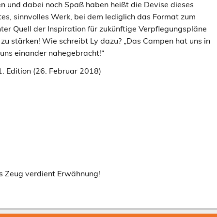
en und dabei noch Spaß haben heißt die Devise dieses
es, sinnvolles Werk, bei dem lediglich das Format zum
chter Quell der Inspiration für zukünftige Verpflegungspläne
r zu stärken! Wie schreibt Ly dazu? „Das Campen hat uns in
 uns einander nahegebracht!“
land; 1. Edition (26. Februar 2018)
s Zeug verdient Erwähnung!