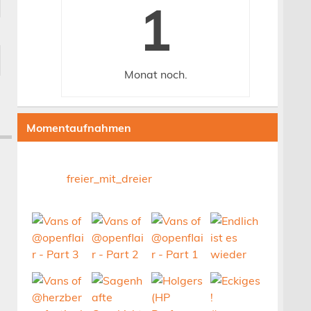
1
Monat
noch.
Momentaufnahmen
freier_mit_dreier