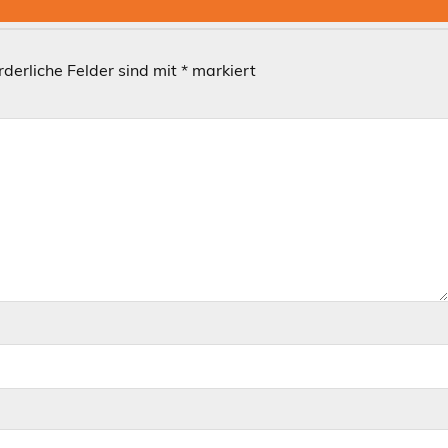
rderliche Felder sind mit
*
markiert