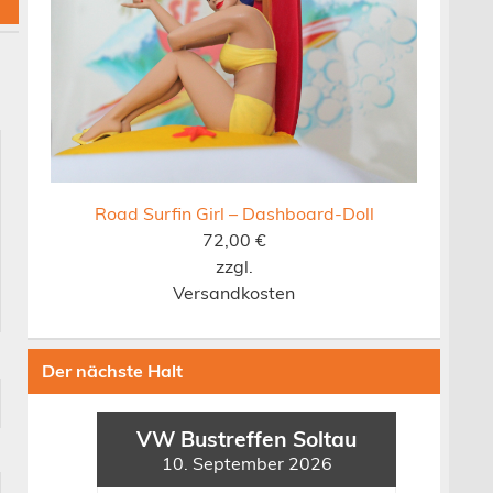
Road Surfin Girl – Dashboard-Doll
72,00
€
zzgl.
Versandkosten
Der nächste Halt
VW Bustreffen Soltau
10. September 2026