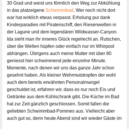
30 Grad und weist uns förmlich den Weg zur Abkühlung
in das platzeigene
Schwimmbad
. Wer noch nicht dort
war hat wirklich etwas verpasst. Erholung pur dank
Kinderparadies mit Piratenschiff, den Riesenwellen in
der Lagune und dem legendären Wildwasser-Canyon.
Ida sieht man ihr inneres Glück regelrecht an. Rutschen,
über die Wellen hüpfen oder einfach nur im Whirpool
abhängen. Übrigens auch meine Mutter mit über 80
geniesst hier schwimmend jede einzelne Minute.
Momente, nach denen wir uns das ganze Jahr schon
gesehnt haben. Als kleiner Wehrmutstropfen der wohl
auch dem bereits erwähnten Personalmangel
geschuldet ist, erfahren wir, dass es nur noch Eis und
Getränke aus dem Kühlschrank gibt. Die Küche im Bad
hat zur Zeit gänzlich geschlossen. Somit fallen die
geliebten Schwimmbad-Pommes aus. Vielleicht aber
auch gut so, denn heute Abend sind wir wieder Gäste im