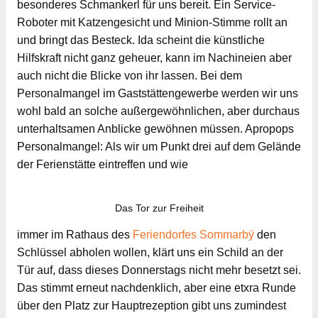
besonderes Schmankerl für uns bereit. Ein Service-
Roboter mit Katzengesicht und Minion-Stimme rollt an
und bringt das Besteck. Ida scheint die künstliche
Hilfskraft nicht ganz geheuer, kann im Nachineien aber
auch nicht die Blicke von ihr lassen. Bei dem
Personalmangel im Gaststättengewerbe werden wir uns
wohl bald an solche außergewöhnlichen, aber durchaus
unterhaltsamen Anblicke gewöhnen müssen. Apropops
Personalmangel: Als wir um Punkt drei auf dem Gelände
der Ferienstätte eintreffen und wie
Das Tor zur Freiheit
immer im Rathaus des
Feriendorfes Sommarbÿ
den
Schlüssel abholen wollen, klärt uns ein Schild an der
Tür auf, dass dieses Donnerstags nicht mehr besetzt sei.
Das stimmt erneut nachdenklich, aber eine etxra Runde
über den Platz zur Hauptrezeption gibt uns zumindest