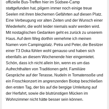
offizielle Bus-Treffen hier im Südsee-Camp
stattgefunden hat, pilgern immer noch einige treue
Seelen mit ihren blechernen Gefährten auf diesen Platz.
Eine Verbeugung vor alten Zeiten und der Wunsch einer
Wiederkehr, die wohl leider niemals wahr werden wird.
Mit nostaglischen Gedanken geht es zurück zu unserem
Haus. Auf dem Weg dorthin vernehme ich meinen
Namen vom Campingplatz. Petra und Peter, die Besitzer
einer T3 Doka fühlen wohl genauso und haben sich
ebenfalls an diesem Wochenende hier eingemietet.
Schön, dass ich nicht allein bin, wenn es um das
Aufrechthalten von Traditionen geht. Familiäre
Gespräche auf der Terasse, Nudeln in Tomatensoße und
ein Froschkonzert im angrenzenden Biotop beschließen
den ersten Tag, der bis auf die bergige Umleitung auf
der Herfahrt, sowie die blutrünstigen Mücken im
Wohnzimmer nicht hätte besser sein können.