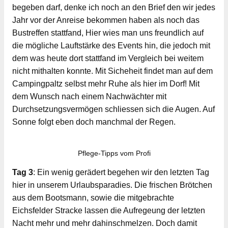
begeben darf, denke ich noch an den Brief den wir jedes
Jahr vor der Anreise bekommen haben als noch das
Bustreffen stattfand, Hier wies man uns freundlich auf
die mögliche Lauftstärke des Events hin, die jedoch mit
dem was heute dort stattfand im Vergleich bei weitem
nicht mithalten konnte. Mit Sicheheit findet man auf dem
Campingpaltz selbst mehr Ruhe als hier im Dorf! Mit
dem Wunsch nach einem Nachwächter mit
Durchsetzungsvermögen schliessen sich die Augen. Auf
Sonne folgt eben doch manchmal der Regen.
Pflege-Tipps vom Profi
Tag 3
: Ein wenig gerädert begehen wir den letzten Tag
hier in unserem Urlaubsparadies. Die frischen Brötchen
aus dem Bootsmann, sowie die mitgebrachte
Eichsfelder Stracke lassen die Aufregeung der letzten
Nacht mehr und mehr dahinschmelzen. Doch damit