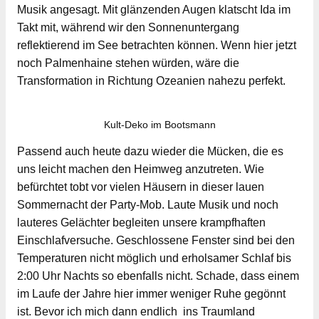
Musik angesagt. Mit glänzenden Augen klatscht Ida im
Takt mit, während wir den Sonnenuntergang
reflektierend im See betrachten können. Wenn hier jetzt
noch Palmenhaine stehen würden, wäre die
Transformation in Richtung Ozeanien nahezu perfekt.
Kult-Deko im Bootsmann
Passend auch heute dazu wieder die Mücken, die es
uns leicht machen den Heimweg anzutreten. Wie
befürchtet tobt vor vielen Häusern in dieser lauen
Sommernacht der Party-Mob. Laute Musik und noch
lauteres Gelächter begleiten unsere krampfhaften
Einschlafversuche. Geschlossene Fenster sind bei den
Temperaturen nicht möglich und erholsamer Schlaf bis
2:00 Uhr Nachts so ebenfalls nicht. Schade, dass einem
im Laufe der Jahre hier immer weniger Ruhe gegönnt
ist. Bevor ich mich dann endlich ins Traumland