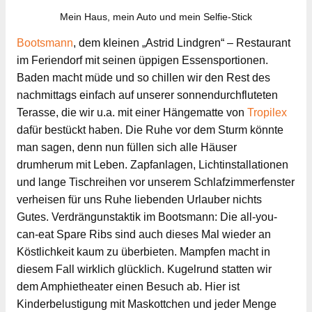
Mein Haus, mein Auto und mein Selfie-Stick
Bootsmann
, dem kleinen „Astrid Lindgren“ – Restaurant
im Feriendorf mit seinen üppigen Essensportionen.
Baden macht müde und so chillen wir den Rest des
nachmittags einfach auf unserer sonnendurchfluteten
Terasse, die wir u.a. mit einer Hängematte von
Tropilex
dafür bestückt haben. Die Ruhe vor dem Sturm könnte
man sagen, denn nun füllen sich alle Häuser
drumherum mit Leben. Zapfanlagen, Lichtinstallationen
und lange Tischreihen vor unserem Schlafzimmerfenster
verheisen für uns Ruhe liebenden Urlauber nichts
Gutes. Verdrängunstaktik im Bootsmann: Die all-you-
can-eat Spare Ribs sind auch dieses Mal wieder an
Köstlichkeit kaum zu überbieten. Mampfen macht in
diesem Fall wirklich glücklich. Kugelrund statten wir
dem Amphietheater einen Besuch ab. Hier ist
Kinderbelustigung mit Maskottchen und jeder Menge