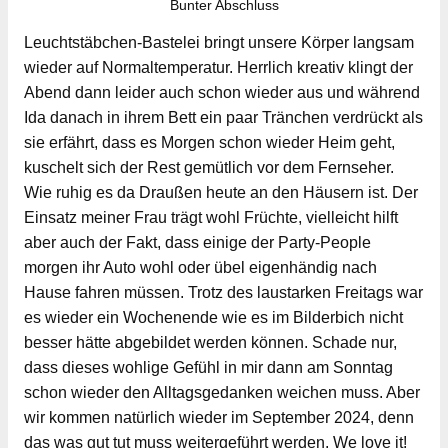
Bunter Abschluss
Leuchtstäbchen-Bastelei bringt unsere Körper langsam
wieder auf Normaltemperatur. Herrlich kreativ klingt der
Abend dann leider auch schon wieder aus und während
Ida danach in ihrem Bett ein paar Tränchen verdrückt als
sie erfährt, dass es Morgen schon wieder Heim geht,
kuschelt sich der Rest gemütlich vor dem Fernseher.
Wie ruhig es da Draußen heute an den Häusern ist. Der
Einsatz meiner Frau trägt wohl Früchte, vielleicht hilft
aber auch der Fakt, dass einige der Party-People
morgen ihr Auto wohl oder übel eigenhändig nach
Hause fahren müssen. Trotz des laustarken Freitags war
es wieder ein Wochenende wie es im Bilderbich nicht
besser hätte abgebildet werden können. Schade nur,
dass dieses wohlige Gefühl in mir dann am Sonntag
schon wieder den Alltagsgedanken weichen muss. Aber
wir kommen natürlich wieder im September 2024, denn
das was gut tut muss weitergeführt werden. We love it!