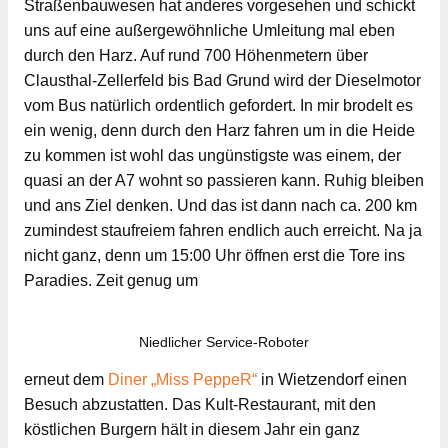
Straßenbauwesen hat anderes vorgesehen und schickt
uns auf eine außergewöhnliche Umleitung mal eben
durch den Harz. Auf rund 700 Höhenmetern über
Clausthal-Zellerfeld bis Bad Grund wird der Dieselmotor
vom Bus natürlich ordentlich gefordert. In mir brodelt es
ein wenig, denn durch den Harz fahren um in die Heide
zu kommen ist wohl das ungünstigste was einem, der
quasi an der A7 wohnt so passieren kann. Ruhig bleiben
und ans Ziel denken. Und das ist dann nach ca. 200 km
zumindest staufreiem fahren endlich auch erreicht. Na ja
nicht ganz, denn um 15:00 Uhr öffnen erst die Tore ins
Paradies. Zeit genug um
Niedlicher Service-Roboter
erneut dem
Diner „Miss PeppeR“
in Wietzendorf einen
Besuch abzustatten. Das Kult-Restaurant, mit den
köstlichen Burgern hält in diesem Jahr ein ganz