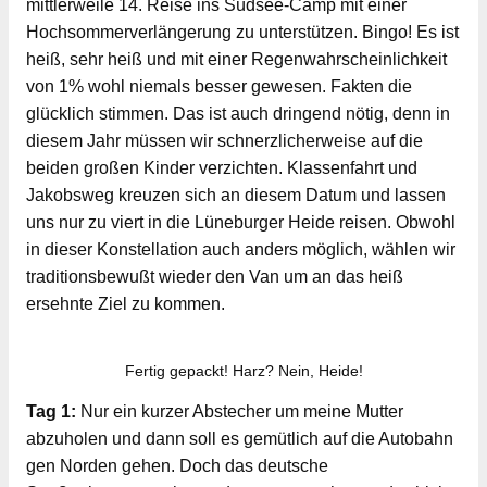
mittlerweile 14. Reise ins Südsee-Camp mit einer
Hochsommerverlängerung zu unterstützen. Bingo! Es ist
heiß, sehr heiß und mit einer Regenwahrscheinlichkeit
von 1% wohl niemals besser gewesen. Fakten die
glücklich stimmen. Das ist auch dringend nötig, denn in
diesem Jahr müssen wir schnerzlicherweise auf die
beiden großen Kinder verzichten. Klassenfahrt und
Jakobsweg kreuzen sich an diesem Datum und lassen
uns nur zu viert in die Lüneburger Heide reisen. Obwohl
in dieser Konstellation auch anders möglich, wählen wir
traditionsbewußt wieder den Van um an das heiß
ersehnte Ziel zu kommen.
Fertig gepackt! Harz? Nein, Heide!
Tag 1:
Nur ein kurzer Abstecher um meine Mutter
abzuholen und dann soll es gemütlich auf die Autobahn
gen Norden gehen. Doch das deutsche