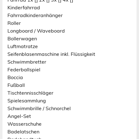
Kinderfahrrad
Fahrradkinderanhänger
Roller
Longboard / Waveboard
Bollerwagen
Luftmatratze
Seifenblasenmaschine inkl. Flüssigkeit
Schwimmbretter
Federballspiel
Boccia
Fußball
Tischtennisschläger
Spielesammlung
Schwimmbrille / Schnorchel
Angel-Set
Wasserschuhe
Badelatschen