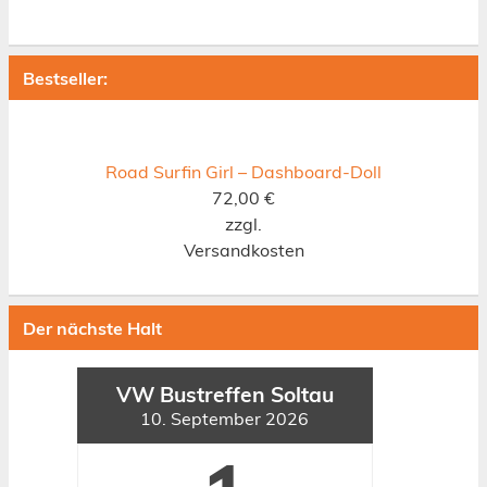
Bestseller:
Road Surfin Girl – Dashboard-Doll
72,00
€
zzgl.
Versandkosten
Der nächste Halt
VW Bustreffen Soltau
10. September 2026