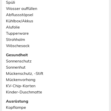
Spüli
Wasser auffüllen
Abflussstöpsel
Kühlbox/Akkus
Alufolie
Tupperware
Strohhalm
Wäschesack
Gesundheit
Sonnenschutz
Sonnenhut
Mückenschutz, -Stift
Mückenvorhang
KV-Chip-Karten
Kinder-Duschmatte
Ausrüstung
Kopflampe