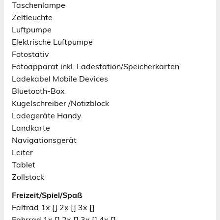
Taschenlampe
Zeltleuchte
Luftpumpe
Elektrische Luftpumpe
Fotostativ
Fotoapparat inkl. Ladestation/Speicherkarten
Ladekabel Mobile Devices
Bluetooth-Box
Kugelschreiber /Notizblock
Ladegeräte Handy
Landkarte
Navigationsgerät
Leiter
Tablet
Zollstock
Freizeit/Spiel/Spaß
Faltrad 1x [] 2x [] 3x []
Fahrrad 1x [] 2x [] 3x [] 4x []