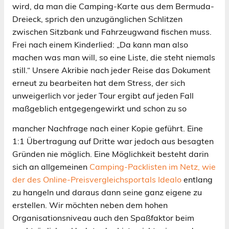
wird, da man die Camping-Karte aus dem Bermuda-
Dreieck, sprich den unzugänglichen Schlitzen
zwischen Sitzbank und Fahrzeugwand fischen muss.
Frei nach einem Kinderlied: „Da kann man also
machen was man will, so eine Liste, die steht niemals
still.“ Unsere Akribie nach jeder Reise das Dokument
erneut zu bearbeiten hat dem Stress, der sich
unweigerlich vor jeder Tour ergibt auf jeden Fall
maßgeblich entgegengewirkt und schon zu so
mancher Nachfrage nach einer
Kopie geführt. Eine
1:1 Übertragung auf Dritte war jedoch aus besagten
Gründen nie möglich. Eine Möglichkeit besteht darin
sich an allgemeinen
Camping-Packlisten im Netz, wie
der des Online-Preisvergleichsportals Idealo
entlang
zu hangeln und daraus dann seine ganz eigene zu
erstellen. Wir möchten neben dem hohen
Organisationsniveau auch den Spaßfaktor beim