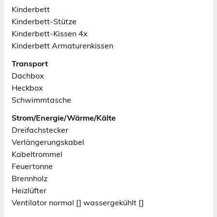
Kinderbett
Kinderbett-Stütze
Kinderbett-Kissen 4x
Kinderbett Armaturenkissen
Transport
Dachbox
Heckbox
Schwimmtasche
Strom/Energie/Wärme/Kälte
Dreifachstecker
Verlängerungskabel
Kabeltrommel
Feuertonne
Brennholz
Heizlüfter
Ventilator normal [] wassergekühlt []