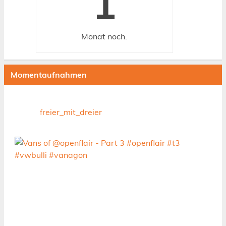
1
Monat
noch.
Momentaufnahmen
freier_mit_dreier