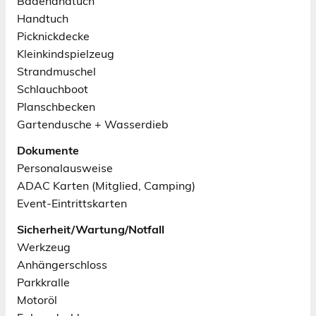
Badehandtuch
Handtuch
Picknickdecke
Kleinkindspielzeug
Strandmuschel
Schlauchboot
Planschbecken
Gartendusche + Wasserdieb
Dokumente
Personalausweise
ADAC Karten (Mitglied, Camping)
Event-Eintrittskarten
Sicherheit/Wartung/Notfall
Werkzeug
Anhängerschloss
Parkkralle
Motoröl