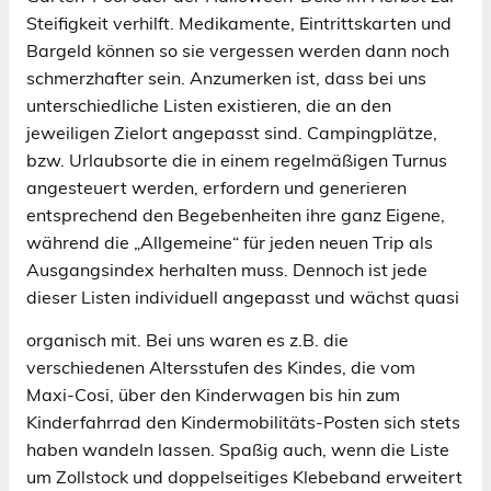
Steifigkeit verhilft. Medikamente, Eintrittskarten und
Bargeld können so sie vergessen werden dann noch
schmerzhafter sein. Anzumerken ist, dass bei uns
unterschiedliche Listen existieren, die an den
jeweiligen Zielort angepasst sind. Campingplätze,
bzw. Urlaubsorte die in einem regelmäßigen Turnus
angesteuert werden, erfordern und generieren
entsprechend den Begebenheiten ihre ganz Eigene,
während die „Allgemeine“ für jeden neuen Trip als
Ausgangsindex herhalten muss. Dennoch ist jede
dieser Listen individuell angepasst und wächst quasi
organisch mit. Bei uns waren es z.B.
die
verschiedenen Altersstufen des Kindes, die vom
Maxi-Cosi, über den Kinderwagen bis hin zum
Kinderfahrrad den Kindermobilitäts-Posten sich stets
haben wandeln lassen. Spaßig auch, wenn die Liste
um Zollstock und doppelseitiges Klebeband erweitert