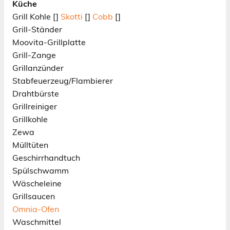
Küche
Grill Kohle []
Skotti
[]
Cobb
[]
Grill-Ständer
Moovita-Grillplatte
Grill-Zange
Grillanzünder
Stabfeuerzeug/Flambierer
Drahtbürste
Grillreiniger
Grillkohle
Zewa
Mülltüten
Geschirrhandtuch
Spülschwamm
Wäscheleine
Grillsaucen
Omnia-Ofen
Waschmittel