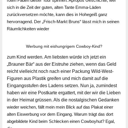
roten Faden dieser Tour spinnen. Apropos Geschichte, wer
sich in die Zeit der guten, alten Tante Emma-Läden
zurückversetzen möchte, kann dies in Hohegeiß ganz
hervorragend. Der „Frisch-Markt Bruns“ lässt mich in seinen
Räumlichkeiten wieder
Werbung mit eishungrigem Cowboy-Kind?
zum Kind werden. Am liebsten würde ich jetzt ein
„Brauner Bär“ aus der Eistruhe ziehen, wenn das Geld
reicht vielleicht noch nach einer Packung Wild-West-
Figuren aus Plastik greifen und mich damit auf die
Eingangsstufen des Ladens setzen. Nun ja, zumindest
haben wir eine Postkarte ergattert, mit der wir die Lieben
in der Heimat grüssen. Als die nostalgischen Gedanken
wieder weichen, fällt mein mein Blick auf das Plakat einer
alten Eiswerbung vor dem Eingang. Warum trägt das dort
abgebildete Kind beim Schlecken einen Cowboyhut? Egal,