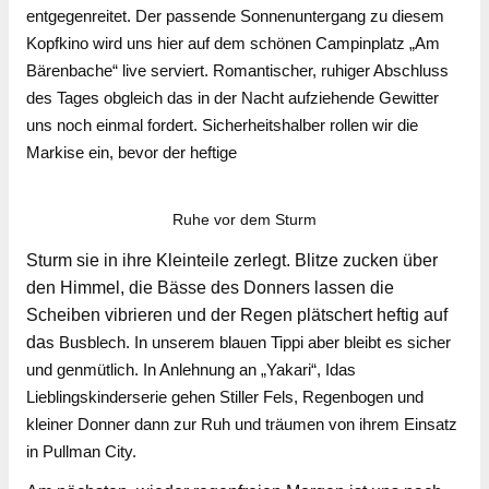
entgegenreitet. Der passende Sonnenuntergang zu diesem
Kopfkino wird uns hier auf dem schönen Campinplatz „Am
Bärenbache“ live serviert. Romantischer, ruhiger Abschluss
des Tages obgleich das in der Nacht aufziehende Gewitter
uns noch einmal fordert. Sicherheitshalber rollen wir die
Markise ein, bevor der heftige
Ruhe vor dem Sturm
Sturm sie in ihre Kleinteile zerlegt. Blitze zucken über
den Himmel, die Bässe des Donners lassen die
Scheiben vibrieren und der Regen plätschert heftig auf
da
s Busblech. In unserem blauen Tippi aber bleibt es sicher
und genmütlich. In Anlehnung an „Yakari“, Idas
Lieblingskinderserie gehen Stiller Fels, Regenbogen und
kleiner Donner dann zur Ruh und träumen von ihrem Einsatz
in Pullman City.