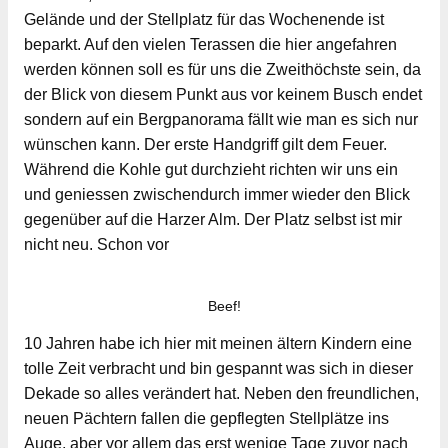
Gelände und der Stellplatz für das Wochenende ist
beparkt. Auf den vielen Terassen die hier angefahren
werden können soll es für uns die Zweithöchste sein, da
der Blick von diesem Punkt aus vor keinem Busch endet
sondern auf ein Bergpanorama fällt wie man es sich nur
wünschen kann. Der erste Handgriff gilt dem Feuer.
Während die Kohle gut durchzieht richten wir uns ein
und geniessen zwischendurch immer wieder den Blick
gegenüber auf die Harzer Alm. Der Platz selbst ist mir
nicht neu. Schon vor
Beef!
10 Jahren habe ich hier mit meinen ältern Kindern eine
tolle Zeit verbracht und bin gespannt was sich in dieser
Dekade so alles verändert hat. Neben den freundlichen,
neuen Pächtern fallen die gepflegten Stellplätze ins
Auge, aber vor allem das erst wenige Tage zuvor nach