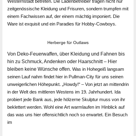
Westernstadt betreten. Die Ladenbetreiber tragen nicht nur
zeitgenössische Kleidung und Frisuren, sondern trumpfen mit
einem Fachwissen auf, der einem mächtig imponiert. Die
Ware ist exquisit und ein Paradies für Hobby-Cowboys.
Herberge für Outlaws
Von Deko-Feuerwaffen, über Kleidung und Fahnen bis
hin zu Schmuck, Andenken oder Haarschnitt – Hier
bleiben keine Wünsche offen.
Was in Hohegeiß langsam
seinen Lauf nahm findet hier in Pullman-City für uns seinen
unweigerlichen Höhepunkt. „Howdy!“ – Von jetzt an mittendrin
in der Welt des mittleren Westens im 19. Jahrhundert. Ida
probiert jede Bank aus, jede hölzerne Skulptur muss von ihr
beklettert werden. Wohl eine Art warmlaufen im Hinblick auf
das was uns hier offensichtlich noch so erwartet. Ein Besuch
im