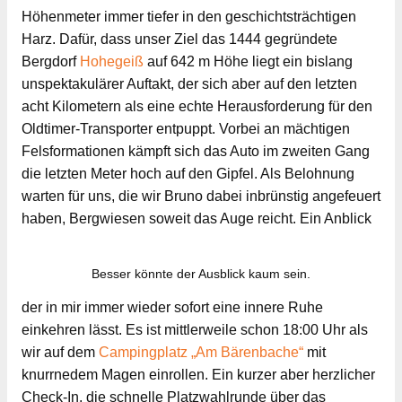
Höhenmeter immer tiefer in den geschichtsträchtigen
Harz. Dafür, dass unser Ziel das 1444 gegründete
Bergdorf
Hohegeiß
auf 642 m Höhe liegt ein bislang
unspektakulärer Auftakt, der sich aber auf den letzten
acht Kilometern als eine echte Herausforderung für den
Oldtimer-Transporter entpuppt. Vorbei an mächtigen
Felsformationen kämpft sich das Auto im zweiten Gang
die letzten Meter hoch auf den Gipfel. Als Belohnung
warten für uns, die wir Bruno dabei inbrünstig angefeuert
haben, Bergwiesen soweit das Auge reicht. Ein Anblick
Besser könnte der Ausblick kaum sein.
der in mir immer wieder sofort eine innere Ruhe
einkehren lässt. Es ist mittlerweile schon 18:00 Uhr als
wir auf dem
Campingplatz „Am Bärenbache“
mit
knurrnedem Magen einrollen. Ein kurzer aber herzlicher
Check-In, die schnelle Platzwahlrunde über das