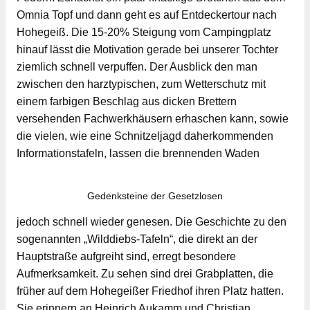
Omnia Topf und dann geht es auf Entdeckertour nach
Hohegeiß. Die 15-20% Steigung vom Campingplatz
hinauf lässt die Motivation gerade bei unserer Tochter
ziemlich schnell verpuffen. Der Ausblick den man
zwischen den harztypischen, zum Wetterschutz mit
einem farbigen Beschlag aus dicken Brettern
versehenden Fachwerkhäusern erhaschen kann, sowie
die vielen, wie eine Schnitzeljagd daherkommenden
Informationstafeln, lassen die brennenden Waden
Gedenksteine der Gesetzlosen
jedoch schnell wieder genesen. Die Geschichte zu den
sogenannten „Wilddiebs-Tafeln“, die direkt an der
Hauptstraße aufgreiht sind, erregt besondere
Aufmerksamkeit. Zu sehen sind drei Grabplatten, die
früher auf dem Hohegeißer Friedhof ihren Platz hatten.
Sie erinnern an Heinrich Aukamm und Christian