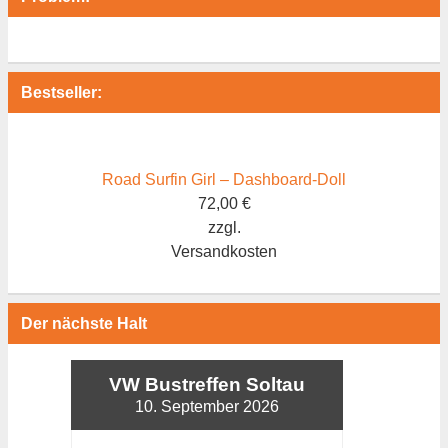
Bestseller:
Road Surfin Girl – Dashboard-Doll
72,00
€
zzgl.
Versandkosten
Der nächste Halt
VW Bustreffen Soltau
10. September 2026