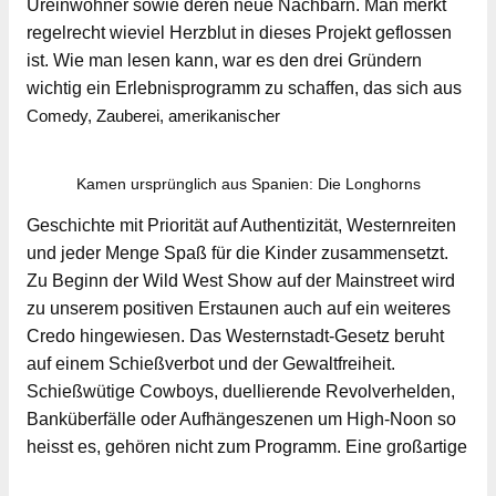
Ureinwohner sowie deren neue Nachbarn. Man merkt
regelrecht wieviel Herzblut in dieses Projekt geflossen
ist. Wie man lesen kann, war es den drei Gründern
wichtig ein Erlebnisprogramm zu schaffen, das sich aus
Comedy, Zauberei, amerikanischer
Kamen ursprünglich aus Spanien: Die Longhorns
Geschichte mit Priorität auf Authentizität, Westernreiten
und jeder Menge Spaß für die Kinder zusammensetzt.
Zu Beginn der Wild West Show auf der Mainstreet wird
zu unserem positiven Erstaunen auch auf ein weiteres
Credo hingewiesen. Das Westernstadt-Gesetz beruht
auf einem Schießverbot und der Gewaltfreiheit.
Schießwütige Cowboys, duellierende Revolverhelden,
Banküberfälle oder Aufhängeszenen um High-Noon so
heisst es, gehören nicht zum Programm. Eine großartige