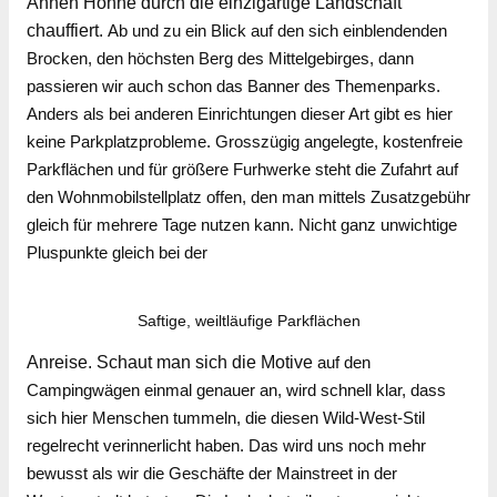
Annen Hohne durch die einzigartige Landschaft
chauffiert.
Ab und zu ein Blick auf den sich einblendenden
Brocken, den höchsten Berg des Mittelgebirges, dann
passieren wir auch schon das Banner des Themenparks.
Anders als bei anderen Einrichtungen dieser Art gibt es hier
keine Parkplatzprobleme. Grosszügig angelegte, kostenfreie
Parkflächen und für größere Furhwerke steht die Zufahrt auf
den Wohnmobilstellplatz offen, den man mittels Zusatzgebühr
gleich für mehrere Tage nutzen kann. Nicht ganz unwichtige
Pluspunkte gleich bei der
Saftige, weiltläufige Parkflächen
Anreise. Schaut man sich die Motive
auf den
Campingwägen einmal genauer an, wird schnell klar, dass
sich hier Menschen tummeln, die diesen Wild-West-Stil
regelrecht verinnerlicht haben. Das wird uns noch mehr
bewusst als wir die Geschäfte der Mainstreet in der