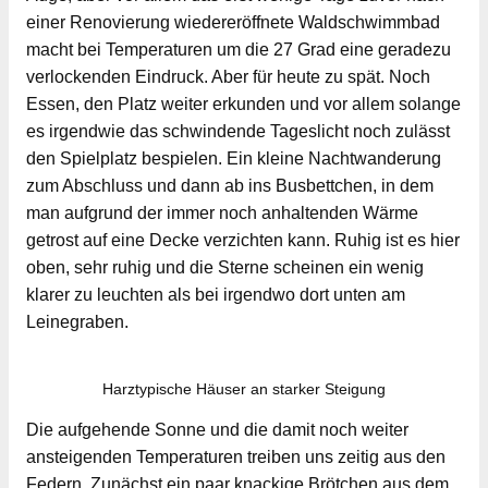
einer Renovierung wiedereröffnete Waldschwimmbad
macht bei Temperaturen um die 27 Grad eine geradezu
verlockenden Eindruck. Aber für heute zu spät. Noch
Essen, den Platz weiter erkunden und vor allem solange
es irgendwie das schwindende Tageslicht noch zulässt
den Spielplatz bespielen. Ein kleine Nachtwanderung
zum Abschluss und dann ab ins Busbettchen, in dem
man aufgrund der immer noch anhaltenden Wärme
getrost auf eine Decke verzichten kann. Ruhig ist es hier
oben, sehr ruhig und die Sterne scheinen ein wenig
klarer zu leuchten als bei irgendwo dort unten am
Leinegraben.
Harztypische Häuser an starker Steigung
Die aufgehende Sonne und die damit noch weiter
ansteigenden Temperaturen treiben uns zeitig aus den
Federn. Zunächst ein paar knackige Brötchen aus dem