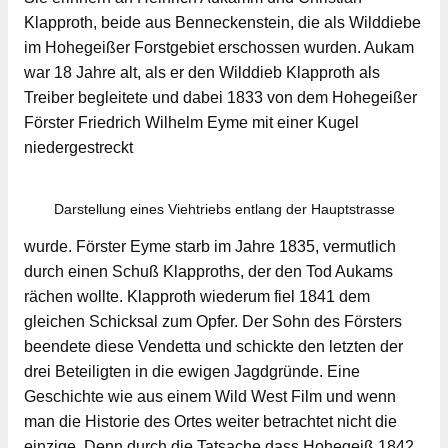
Klapproth, beide aus Benneckenstein, die als Wilddiebe
im Hohegeißer Forstgebiet erschossen wurden. Aukam
war 18 Jahre alt, als er den Wilddieb Klapproth als
Treiber begleitete und dabei 1833 von dem Hohegeißer
Förster Friedrich Wilhelm Eyme mit einer Kugel
niedergestreckt
Darstellung eines Viehtriebs entlang der Hauptstrasse
wurde. Förster Eyme starb im Jahre 1835, vermutlich
durch einen Schuß Klapproths, der den Tod Aukams
rächen wollte. Klapproth wiederum fiel 1841 dem
gleichen Schicksal zum Opfer. Der Sohn des Försters
beendete diese Vendetta und schickte den letzten der
drei Beteiligten in die ewigen Jagdgründe. Eine
Geschichte wie aus einem Wild West Film und wenn
man die Historie des Ortes weiter betrachtet nicht die
einzige. Denn durch die Tatsache dass Hohegeiß 1842