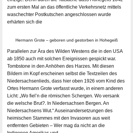
zum ersten Mal an das öffentliche Verkehrsnetz mittels
waschechter Postkutschen angeschlossen wurde
erhärten sich die
Hermann Grote – geboren und gestorben in Hohegeiß
Parallelen zur Ära des Wilden Westens die in den USA
ab 1850 auch mit solchen Ereignissen gespickt war.
Tombstone in den Anhöhen des Harzes. Mit diesen
Bildern im Kopf erscheinen selbst die Textzeilen des
Niedersachsenlieds, dass hier oben 1926 vom Kind des
Ortes Hermann Grote verfasst wurde, in einem anderen
Licht: „Wo fiel’n die römischen Schergen. Wo versank
die welsche Brut?. In Niedersachsen Bergen. An
Niedersachsens Wut.“ Auseinandersetzungen des
heimischen Stammes mit den Invasoren aus weit
entfernten Gebieten – Wer mag da nicht an die
Indigenen Amerikas und