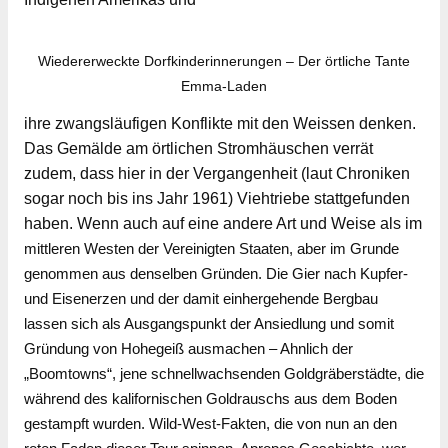
Wiedererweckte Dorfkinderinnerungen – Der örtliche Tante
Emma-Laden
ihre zwangsläufigen Konflikte mit den Weissen denken.
Das Gemälde am örtlichen Stromhäuschen verrät
zudem, dass hier in der Vergangenheit (laut Chroniken
sogar noch bis ins Jahr 1961) Viehtriebe stattgefunden
haben. Wenn auch auf eine andere Art und Weise als im
mittleren Westen der Vereinigten Staaten, aber im Grunde
genommen aus denselben Gründen. Die Gier nach Kupfer-
und Eisenerzen und der damit einhergehende Bergbau
lassen sich als Ausgangspunkt der Ansiedlung und somit
Gründung von Hohegeiß ausmachen – Ahnlich der
„Boomtowns“, jene schnellwachsenden Goldgräberstädte, die
während des kalifornischen Goldrauschs aus dem Boden
gestampft wurden. Wild-West-Fakten, die von nun an den