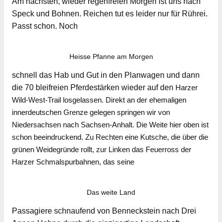
Am nächsten, wieder regenfreien Morgen ist uns nach
Speck und Bohnen. Reichen tut es leider nur für Rührei.
Passt schon. Noch
Heisse Pfanne am Morgen
schnell das Hab und Gut in den Planwagen und dann
die 70 bleifreien Pferdestärken wieder auf den
Harzer
Wild-West-Trail losgelassen. Direkt an der ehemaligen
innerdeutschen Grenze gelegen springen wir von
Niedersachsen nach Sachsen-Anhalt. Die Weite hier oben ist
schon beeindruckend. Zu Rechten eine Kutsche, die über die
grünen Weidegründe rollt, zur Linken das Feuerross der
Harzer Schmalspurbahnen, das seine
Das weite Land
Passagiere schnaufend von Benneckstein nach Drei