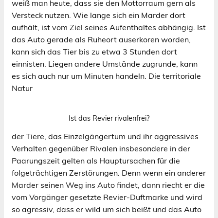
weiß man heute, dass sie den Mottorraum gern als
Versteck nutzen. Wie lange sich ein Marder dort
aufhält, ist vom Ziel seines Aufenthaltes abhängig. Ist
das Auto gerade als Ruheort auserkoren worden,
kann sich das Tier bis zu etwa 3 Stunden dort
einnisten. Liegen andere Umstände zugrunde, kann
es sich auch nur um Minuten handeln. Die territoriale
Natur
Ist das Revier rivalenfrei?
der Tiere, das Einzelgängertum und ihr aggressives
Verhalten gegenüber Rivalen insbesondere in der
Paarungszeit gelten als Hauptursachen für die
folgeträchtigen Zerstörungen. Denn wenn ein anderer
Marder seinen Weg ins Auto findet, dann riecht er die
vom Vorgänger gesetzte Revier-Duftmarke und wird
so agressiv, dass er wild um sich beißt und das Auto