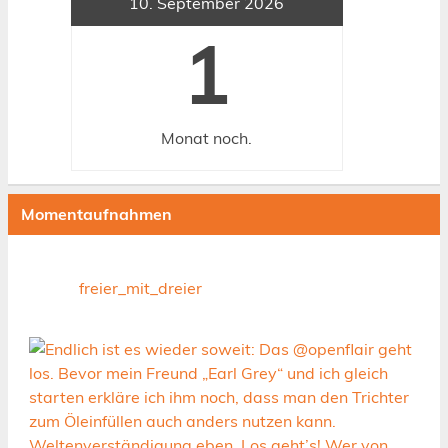
10. September 2026
1
Monat
noch.
Momentaufnahmen
freier_mit_dreier