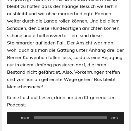
bleibt zu hoffen dass der haarige Besuch weiterhin
ausbleibt und wir ohne marderbedingte Pannen
weiter durch die Lande rollen können. Und bei allem
Schaden, den diese Hundeartigen anrichten können,
schöne und erhaltenswerte Tiere sind diese
Steinmarder auf jeden Fall. Der Ansicht war man
wohl auch als man die Gattung unter Anhang drei der
Berner Konvention fallen liess, so dass eine Bejagung
nur in einem Umfang passieren darf, die ihren
Bestand nicht gefährdet. Also, Vorkehrungen treffen
und von nun an getrennte Wege gehen! Bus bleibt
Menschensache!
Keine Lust auf Lesen, dann hör den KI-generierten
Podcast:
Audio-
00:00
00:00
Player