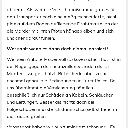
abdeckt. Als weitere Vorsichtmaßnahme gab es für
den Transporter noch eine maßgeschneiderte, nicht
plan auf dem Boden aufliegende Drahtmatte, an der
die Marder mit ihren Pfoten hängebleiben und sich
unsicher darauf fühlen.
Wer zahlt wenn es dann doch einmal passiert?
Wer sein Auto teil- oder vollkaskoversichert hat, ist in
der Regel gegen den finanziellen Schaden durch
Marderbisse geschützt. Bitte checkt aber vorher
nochmal genau die Bedingungen in Eurer Police. Bei
uns übernimmt die Versicherung nämlich
ausschließlich nur Schäden an Kabeln, Schläuchen
und Leitungen. Besser als nichts doch bei
Folgeschäden müsste ich dann schon selbst tiefer in
die Tasche greifen.
Vorgesorgt haben wir nun zumindest schon mal. Es