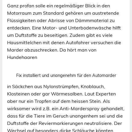
Ganz profan solle ein regelmäßiger Blick in den
Motorraum zum Standard gehören um austretende
Flüssigkeiten oder Abrisse von Dämmmaterial zu
entdecken. Eine Motor- und Unterbodenwäsche hilft
um Duftstoffe zu beseitigen. Zudem gibt es viele
Hausmittelchen mit denen Autofahrer versuchen die
Marder abzuschrecken. Da hört man von
Hundehaaren
Fix installiert und unangenehm für den Automarder
in Säckchen aus Nylonstrümpfen, Knoblauch,
Klosteinen oder gar Wärmesalben. Laut Experten
aber nur ein Tropfen auf dem heissen Stein. Als
wirksamer wird z.B. ein Anti-Marderspray gehandelt,
dass für die Tiere im Geruch unangenhem sei und die
Duftstoffe der Reviermarkierungen neutralisiere. Der
Wechsel auf besonders dicke Schläuche könnten