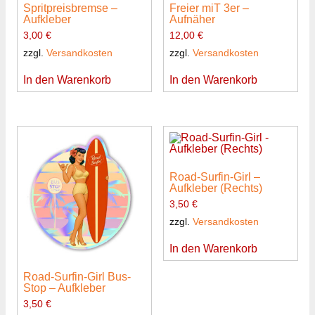
Spritpreisbremse –
Freier miT 3er –
Aufkleber
Aufnäher
3,00
€
12,00
€
zzgl.
Versandkosten
zzgl.
Versandkosten
In den Warenkorb
In den Warenkorb
Road-Surfin-Girl –
Aufkleber (Rechts)
3,50
€
zzgl.
Versandkosten
In den Warenkorb
Road-Surfin-Girl Bus-
Stop – Aufkleber
3,50
€