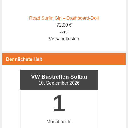
Road Surfin Girl – Dashboard-Doll
72,00
€
zzgl.
Versandkosten
Der nächste Halt
VW Bustreffen Soltau
10. September 2026
1
Monat
noch.