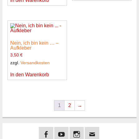
In den Warenkorb
Nein, ich bin kein … –
Aufkleber
3,50
€
zzgl.
Versandkosten
In den Warenkorb
1
2
→