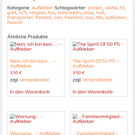
Kategorie:
Aufkleber
Schlagwörter:
sticker
,
aloha
,
t3
,
gott
,
t25
,
religion
,
fun
,
halloween
,
shop
,
kult
,
transporter
,
freiheit
,
van
,
freedom
,
bus
,
tiki
,
aufkleber
,
hawaii
Ähnliche Produkte
Nein, ich bin kein … –
The Spirit Of 50 PS –
Aufkleber
Aufkleber
3,50
€
3,50
€
zzgl.
Versandkosten
zzgl.
Versandkosten
In den Warenkorb
In den Warenkorb
Warnung… – Aufkleber
… Familienmitglied –