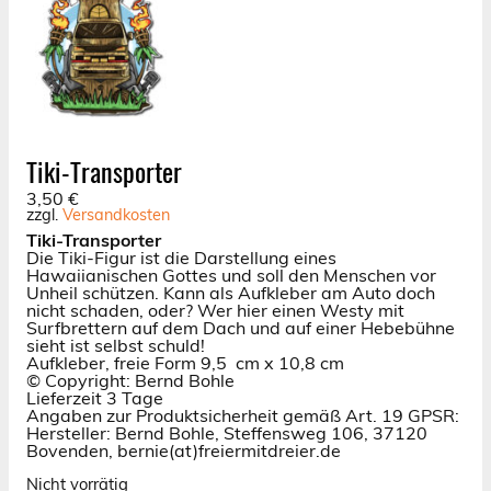
Tiki-Transporter
3,50
€
zzgl.
Versandkosten
Tiki-Transporter
Die Tiki-Figur ist die Darstellung eines
Hawaiianischen Gottes und soll den Menschen vor
Unheil schützen. Kann als Aufkleber am Auto doch
nicht schaden, oder? Wer hier einen Westy mit
Surfbrettern auf dem Dach und auf einer Hebebühne
sieht ist selbst schuld!
Aufkleber, freie Form
9,5 cm x 10,8 cm
© Copyright: Bernd Bohle
Lieferzeit 3 Tage
Angaben zur Produktsicherheit gemäß Art. 19 GPSR:
Hersteller: Bernd Bohle, Steffensweg 106, 37120
Bovenden, bernie(at)freiermitdreier.de
Nicht vorrätig