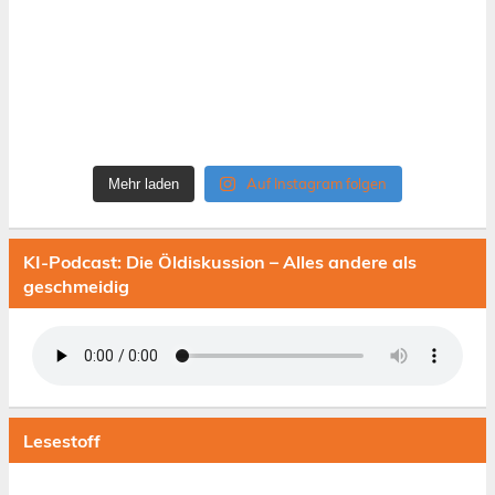
Auf Instagram folgen
Mehr laden
KI-Podcast: Die Öldiskussion – Alles andere als
geschmeidig
Lesestoff