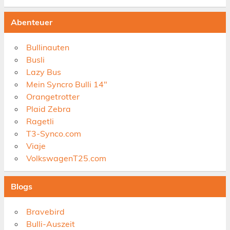
Abenteuer
Bullinauten
Busli
Lazy Bus
Mein Syncro Bulli 14"
Orangetrotter
Plaid Zebra
Ragetli
T3-Synco.com
Viaje
VolkswagenT25.com
Blogs
Bravebird
Bulli-Auszeit