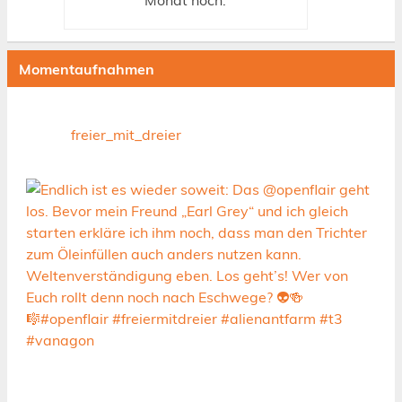
Monat
noch.
Momentaufnahmen
freier_mit_dreier