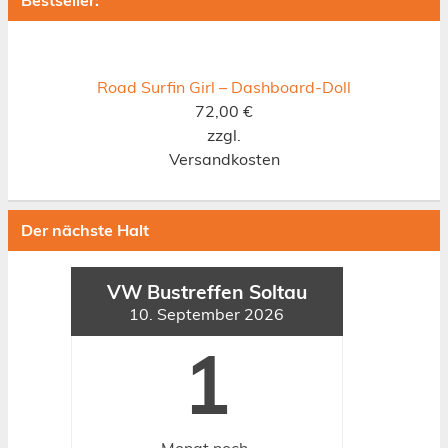
Bestseller:
Road Surfin Girl – Dashboard-Doll
72,00
€
zzgl.
Versandkosten
Der nächste Halt
VW Bustreffen Soltau
10. September 2026
1