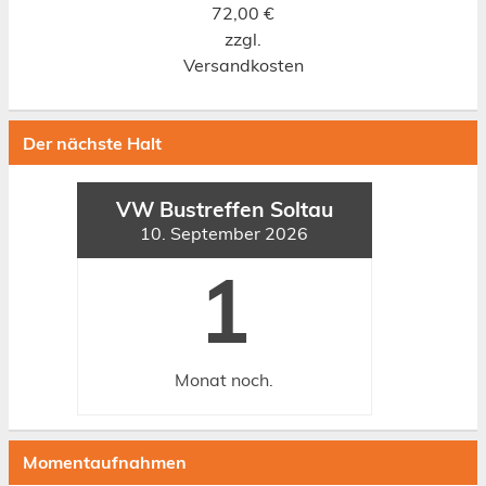
72,00
€
zzgl.
Versandkosten
Der nächste Halt
VW Bustreffen Soltau
10. September 2026
1
Monat
noch.
Momentaufnahmen