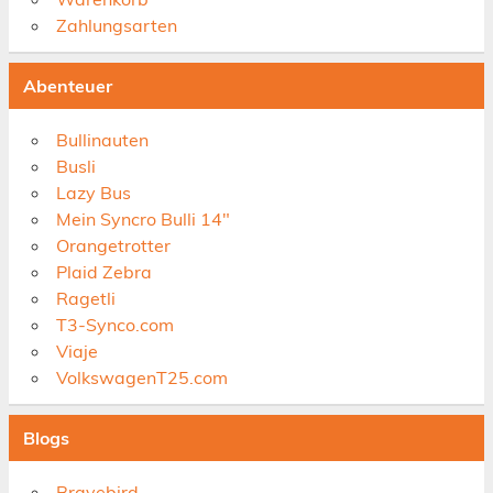
Zahlungsarten
Abenteuer
Bullinauten
Busli
Lazy Bus
Mein Syncro Bulli 14"
Orangetrotter
Plaid Zebra
Ragetli
T3-Synco.com
Viaje
VolkswagenT25.com
Blogs
Bravebird