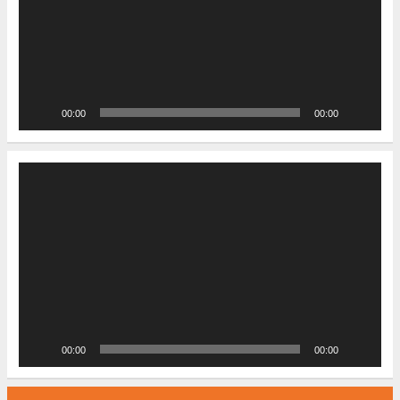
00:00
00:00
Video-
Player
00:00
00:00