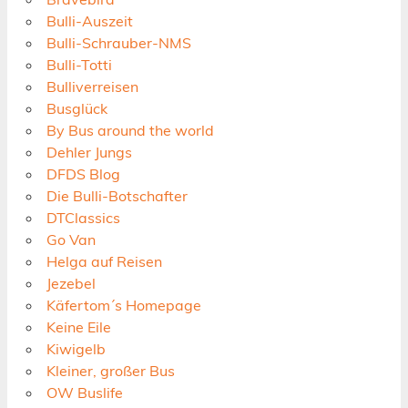
Bulli-Auszeit
Bulli-Schrauber-NMS
Bulli-Totti
Bulliverreisen
Busglück
By Bus around the world
Dehler Jungs
DFDS Blog
Die Bulli-Botschafter
DTClassics
Go Van
Helga auf Reisen
Jezebel
Käfertom´s Homepage
Keine Eile
Kiwigelb
Kleiner, großer Bus
OW Buslife