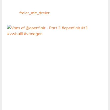
freier_mit_dreier