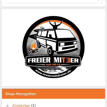
Shop-Navigation
Anstecker
(1)