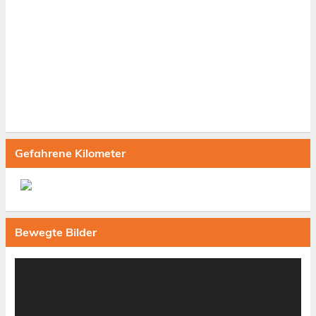
Gefahrene Kilometer
Bewegte Bilder
Video-
Player