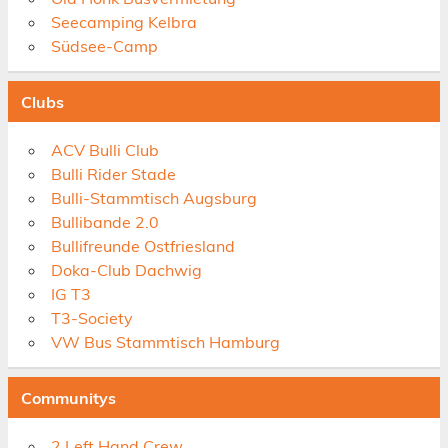
Seecamping Kelbra
Südsee-Camp
Clubs
ACV Bulli Club
Bulli Rider Stade
Bulli-Stammtisch Augsburg
Bullibande 2.0
Bullifreunde Ostfriesland
Doka-Club Dachwig
IG T3
T3-Society
VW Bus Stammtisch Hamburg
Communitys
2 Left Hand Crew