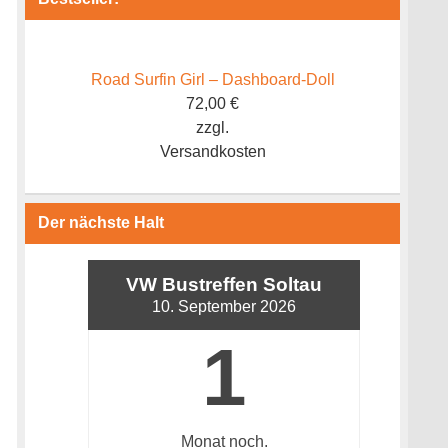
Road Surfin Girl – Dashboard-Doll
72,00
€
zzgl.
Versandkosten
Der nächste Halt
VW Bustreffen Soltau
10. September 2026
1
Monat
noch.