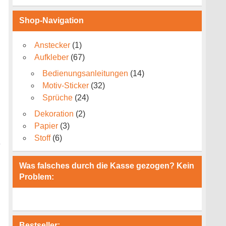
Shop-Navigation
Anstecker
(1)
Aufkleber
(67)
Bedienungsanleitungen
(14)
Motiv-Sticker
(32)
Sprüche
(24)
Dekoration
(2)
Papier
(3)
Stoff
(6)
Was falsches durch die Kasse gezogen? Kein
Problem:
Bestseller: