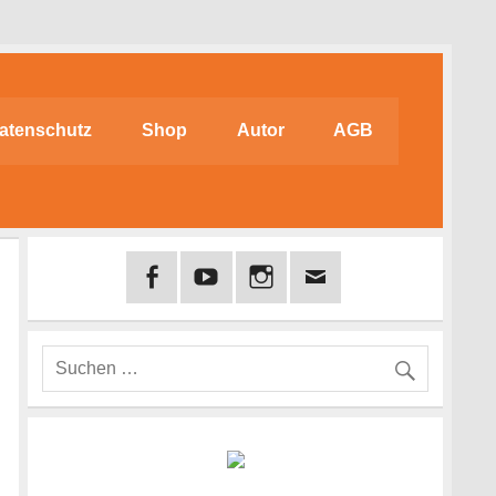
atenschutz
Shop
Autor
AGB