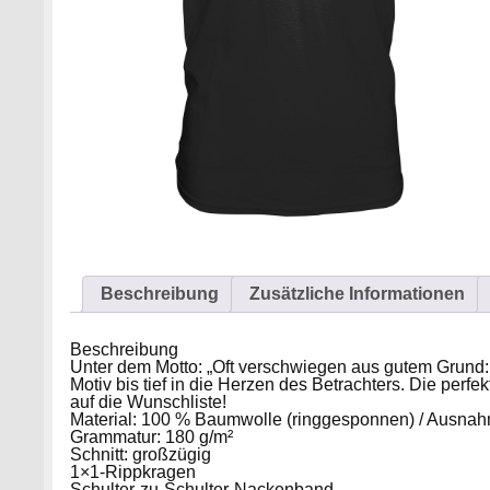
Beschreibung
Zusätzliche Informationen
Beschreibung
Unter dem Motto: „Oft verschwiegen aus gutem Grund: 
Motiv bis tief in die Herzen des Betrachters. Die perf
auf die Wunschliste!
Material: 100 % Baumwolle (ringgesponnen) / Ausnah
Grammatur: 180 g/m²
Schnitt: großzügig
1×1-Rippkragen
Schulter-zu-Schulter-Nackenband