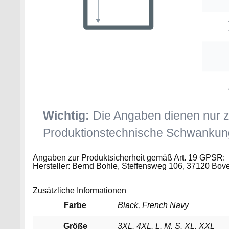
Angaben zur Produktsicherheit gemäß Art. 19 GPSR:
Hersteller: Bernd Bohle, Steffensweg 106, 37120 Boven
Zusätzliche Informationen
Farbe
Black, French Navy
Größe
3XL, 4XL, L, M, S, XL, XXL