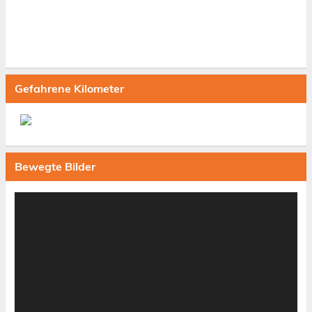
Gefahrene Kilometer
Bewegte Bilder
Video-
Player