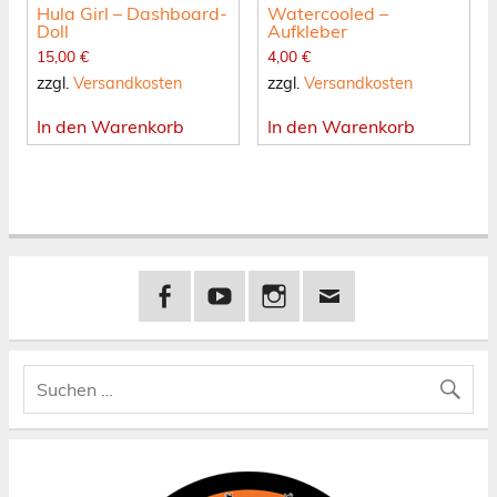
Hula Girl – Dashboard-
Watercooled –
Doll
Aufkleber
15,00
€
4,00
€
zzgl.
Versandkosten
zzgl.
Versandkosten
In den Warenkorb
In den Warenkorb