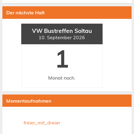
Der nächste Halt
VW Bustreffen Soltau
10. September 2026
1
Monat
noch.
Momentaufnahmen
freier_mit_dreier