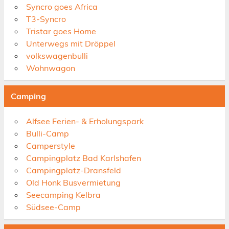
Syncro goes Africa
T3-Syncro
Tristar goes Home
Unterwegs mit Dröppel
volkswagenbulli
Wohnwagon
Camping
Alfsee Ferien- & Erholungspark
Bulli-Camp
Camperstyle
Campingplatz Bad Karlshafen
Campingplatz-Dransfeld
Old Honk Busvermietung
Seecamping Kelbra
Südsee-Camp