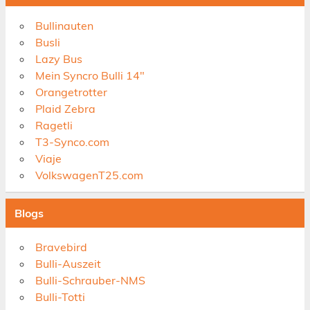
Bullinauten
Busli
Lazy Bus
Mein Syncro Bulli 14"
Orangetrotter
Plaid Zebra
Ragetli
T3-Synco.com
Viaje
VolkswagenT25.com
Blogs
Bravebird
Bulli-Auszeit
Bulli-Schrauber-NMS
Bulli-Totti