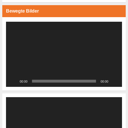
Bewegte Bilder
Video-
Player
00:00
00:00
Video-
Player