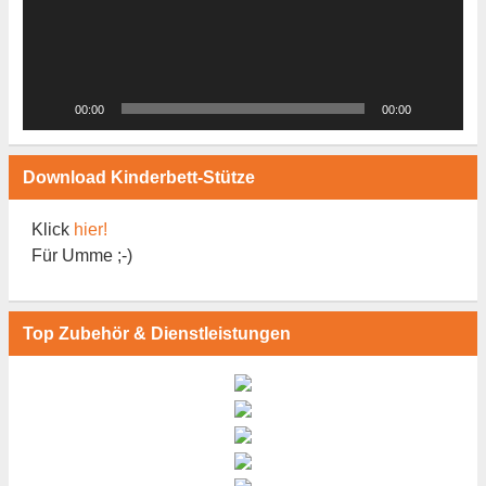
00:00
00:00
Download Kinderbett-Stütze
Klick
hier!
Für Umme ;-)
Top Zubehör & Dienstleistungen