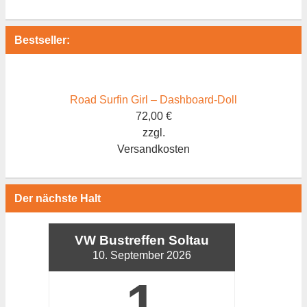
Bestseller:
Road Surfin Girl – Dashboard-Doll
72,00
€
zzgl.
Versandkosten
Der nächste Halt
VW Bustreffen Soltau
10. September 2026
1