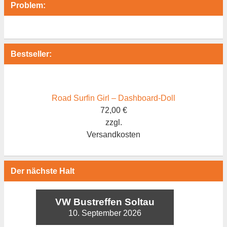
Problem:
Bestseller:
Road Surfin Girl – Dashboard-Doll
72,00
€
zzgl.
Versandkosten
Der nächste Halt
VW Bustreffen Soltau
10. September 2026