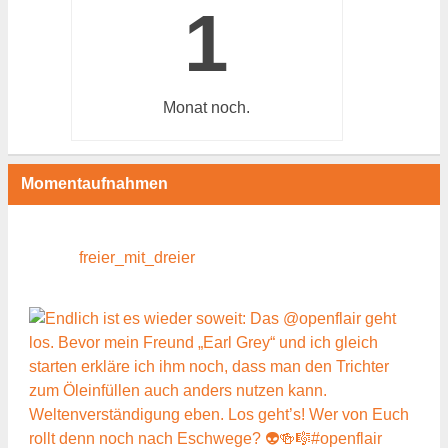
1
Monat
noch.
Momentaufnahmen
freier_mit_dreier