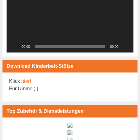
00:00
00:00
Download Kinderbett-Stütze
Klick
hier!
Für Umme ;-)
Top Zubehör & Dienstleistungen