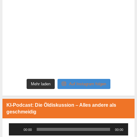
Mehr laden
Auf Instagram folgen
KI-Podcast: Die Öldiskussion – Alles andere als
geschmeidig
Audio-
00:00
00:00
Player