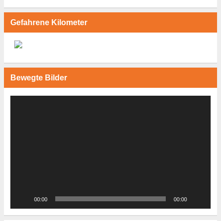
Gefahrene Kilometer
Bewegte Bilder
Video-
Player
00:00
00:00