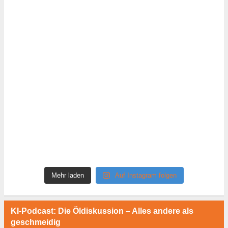
Mehr laden
Auf Instagram folgen
KI-Podcast: Die Öldiskussion – Alles andere als
geschmeidig