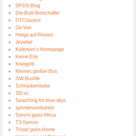
DFDS Blog
Die Bulli-Botschafter
DTClassics
Go Van
Helga auf Reisen
Jezebel
Käfertom´s Homepage
Keine Eile
Kiwigelb
Kleiner, großer Bus
OW Buslife
Schrauberlaube
SD.vc
Searching for blue skys
sprintervandiaries
Syncro goes Africa
T3-Syncro
Tristar goes Home