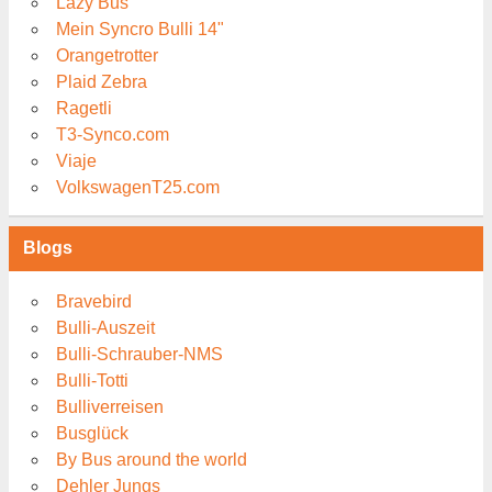
Lazy Bus
Mein Syncro Bulli 14"
Orangetrotter
Plaid Zebra
Ragetli
T3-Synco.com
Viaje
VolkswagenT25.com
Blogs
Bravebird
Bulli-Auszeit
Bulli-Schrauber-NMS
Bulli-Totti
Bulliverreisen
Busglück
By Bus around the world
Dehler Jungs