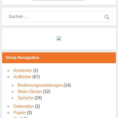
Shop-Navigation
Anstecker
(1)
Aufkleber
(67)
Bedienungsanleitungen
(14)
Motiv-Sticker
(32)
Sprüche
(24)
Dekoration
(2)
Papier
(3)