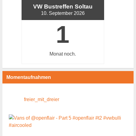
VW Bustreffen Soltau
10. September 2026
1
Monat
noch.
Momentaufnahmen
freier_mit_dreier