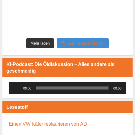
Mehr laden
Auf Instagram folgen
KI-Podcast: Die Öldiskussion – Alles andere als
geschmeidig
Audio-
00:00
00:00
Player
Lesestoff
Einen VW Käfer restaurieren von AD