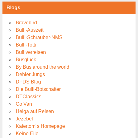
Blogs
Bravebird
Bulli-Auszeit
Bulli-Schrauber-NMS
Bulli-Totti
Bulliverreisen
Busglück
By Bus around the world
Dehler Jungs
DFDS Blog
Die Bulli-Botschafter
DTClassics
Go Van
Helga auf Reisen
Jezebel
Käfertom´s Homepage
Keine Eile