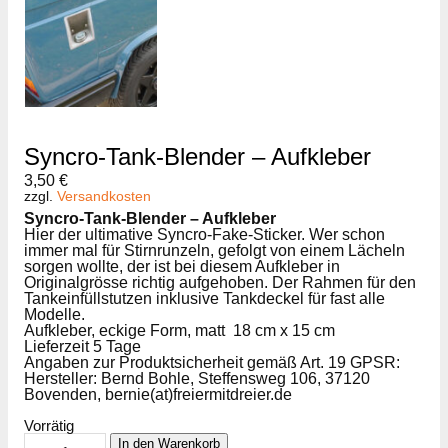
Syncro-Tank-Blender – Aufkleber
3,50
€
zzgl.
Versandkosten
Syncro-Tank-Blender – Aufkleber
Hier der ultimative Syncro-Fake-Sticker. Wer schon
immer mal für Stirnrunzeln, gefolgt von einem Lächeln
sorgen wollte, der ist bei diesem Aufkleber in
Originalgrösse richtig aufgehoben. Der Rahmen für den
Tankeinfüllstutzen inklusive Tankdeckel für fast alle
Modelle.
Aufkleber, eckige Form, matt
18 cm x 15 cm
Lieferzeit 5 Tage
Angaben zur Produktsicherheit gemäß Art. 19 GPSR:
Hersteller: Bernd Bohle, Steffensweg 106, 37120
Bovenden, bernie(at)freiermitdreier.de
Vorrätig
Syncro-
In den Warenkorb