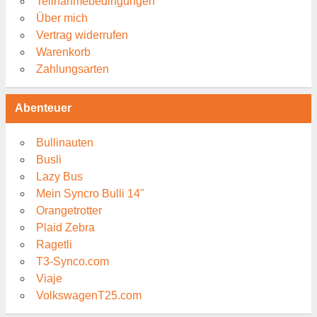
Teilnahmebedingungen
Über mich
Vertrag widerrufen
Warenkorb
Zahlungsarten
Abenteuer
Bullinauten
Busli
Lazy Bus
Mein Syncro Bulli 14"
Orangetrotter
Plaid Zebra
Ragetli
T3-Synco.com
Viaje
VolkswagenT25.com