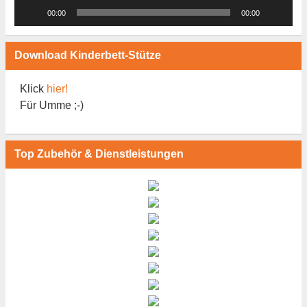
00:00
00:00
Download Kinderbett-Stütze
Klick
hier!
Für Umme ;-)
Top Zubehör & Dienstleistungen