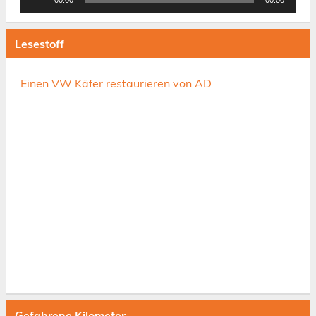
Player
Lesestoff
Einen VW Käfer restaurieren von AD
Gefahrene Kilometer