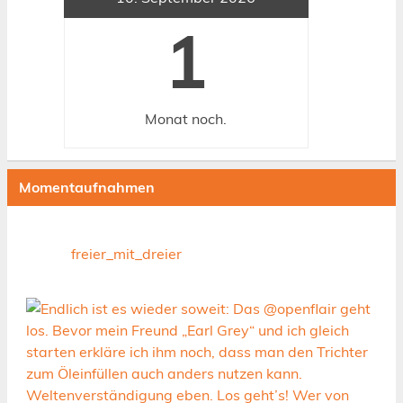
1
Monat
noch.
Momentaufnahmen
freier_mit_dreier