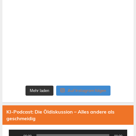
Auf Instagram folgen
Mehr laden
KI-Podcast: Die Öldiskussion – Alles andere als
geschmeidig
Audio-
00:00
00:00