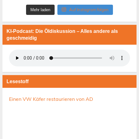
Auf Instagram folgen
Mehr laden
KI-Podcast: Die Öldiskussion – Alles andere als
geschmeidig
Lesestoff
Einen VW Käfer restaurieren von AD