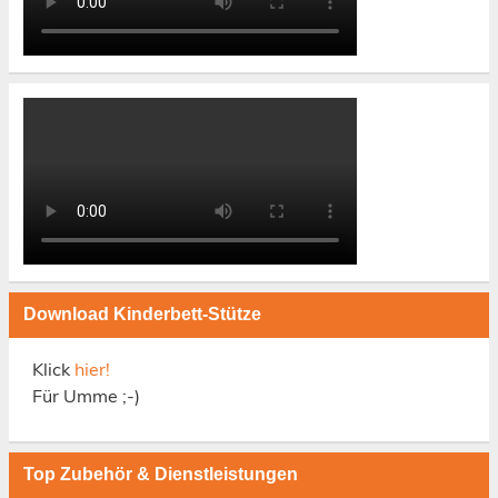
Download Kinderbett-Stütze
Klick
hier!
Für Umme ;-)
Top Zubehör & Dienstleistungen