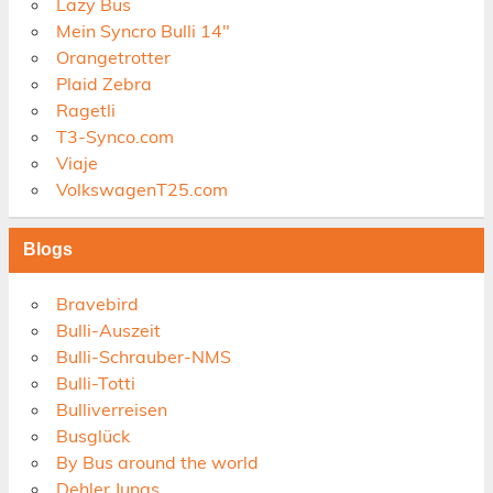
Lazy Bus
Mein Syncro Bulli 14"
Orangetrotter
Plaid Zebra
Ragetli
T3-Synco.com
Viaje
VolkswagenT25.com
Blogs
Bravebird
Bulli-Auszeit
Bulli-Schrauber-NMS
Bulli-Totti
Bulliverreisen
Busglück
By Bus around the world
Dehler Jungs