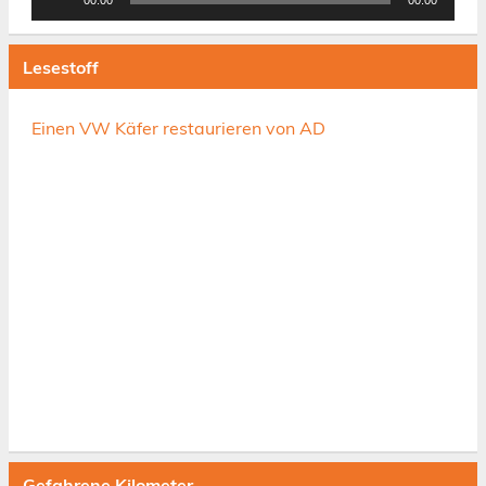
Player
Lesestoff
Einen VW Käfer restaurieren von AD
Gefahrene Kilometer