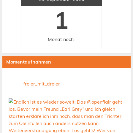
1
Monat
noch.
Momentaufnahmen
freier_mit_dreier