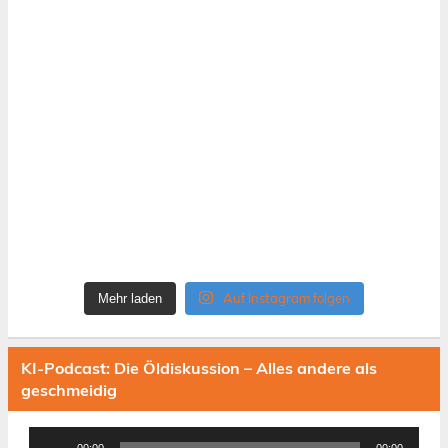
Auf Instagram folgen
Mehr laden
KI-Podcast: Die Öldiskussion – Alles andere als
geschmeidig
Audio-
00:00
00:00