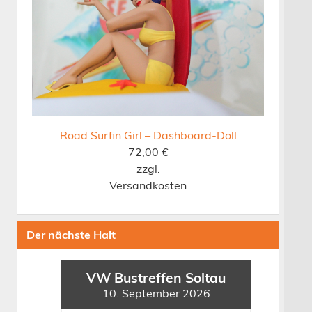
Road Surfin Girl – Dashboard-Doll
72,00
€
zzgl.
Versandkosten
Der nächste Halt
VW Bustreffen Soltau
10. September 2026