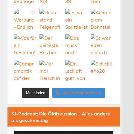
Auf Instagram folgen
Mehr laden
KI-Podcast: Die Öldiskussion – Alles andere
als geschmeidig