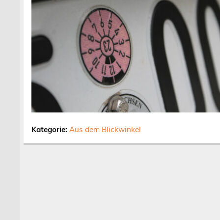
Kategorie:
Aus dem Blickwinkel