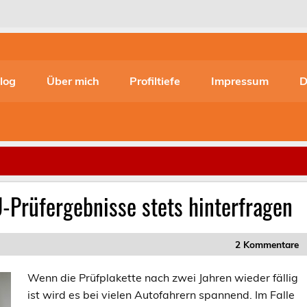
log
Über mich
Profiltiefe
Impressum
D
U-Prüfergebnisse stets hinterfragen
2 Kommentare
Wenn die Prüfplakette nach zwei Jahren wieder fällig
ist wird es bei vielen Autofahrern spannend. Im Falle