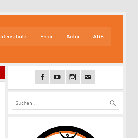
atenschutz
Shop
Autor
AGB