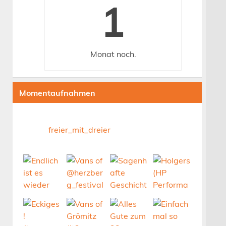
1
Monat
noch.
Momentaufnahmen
freier_mit_dreier