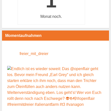
1
Monat
noch.
Momentaufnahmen
freier_mit_dreier