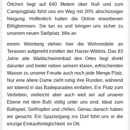
Örtchen liegt auf 640 Metern über Null und zum
Campingplatz führt uns ein Weg mit 20% abschüssiger
Neigung. Hoffentlich halten die Online erworbenen
Billigbremsen. Sie tun es und bringen uns sicher zu
unserem neuen Stellplatz. Wie an
einem Weinberg stehen hier die Wohnmobile an
Terassen aufgereiht inmitten der Harzer-Wildnis. Das 83
Jahre alte Waldschwimmbad des Ortes liegt direkt
darunter und bietet neben seinem klaren, erfrischenden
Wasser zu unserer Freude auch noch jede Menge Platz.
Nur eine ältere Dame zieht ruhig ihre Runden, während
wir tobend in das Badeparadies einfallen. Ein Platz zum
Verlieben, vielleicht aber auch weil wir auf unserer
Ebene mit dem Bulli völlig unter uns sind. Ideal zum
Ballspiel, Seilhüpfen und chillen. Genau danach haben
wir gesucht. Ein Spaziergang ins Dorf führt uns in die
einzige Einkaufsmöglichkeit im Ort.