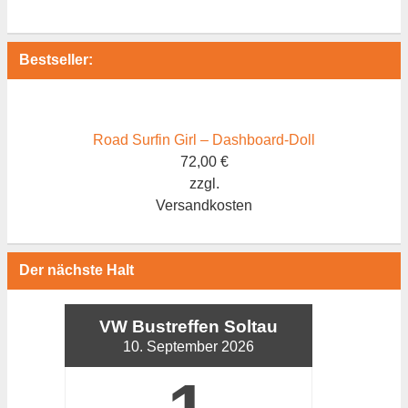
Bestseller:
Road Surfin Girl – Dashboard-Doll
72,00
€
zzgl.
Versandkosten
Der nächste Halt
VW Bustreffen Soltau
10. September 2026