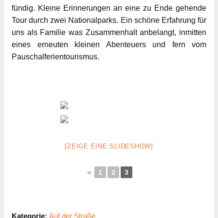
fündig. Kleine Erinnerungen an eine zu Ende gehende
Tour durch zwei Nationalparks. Ein schöne Erfahrung für
uns als Familie was Zusammenhalt anbelangt, inmitten
eines erneuten kleinen Abenteuers und fern vom
Pauschalferientourismus.
[ZEIGE EINE SLIDESHOW]
◄
1
2
3
Kategorie:
Auf der Straße