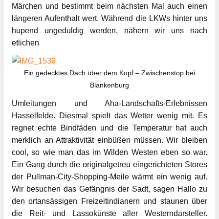
Märchen und bestimmt beim nächsten Mal auch einen
längeren Aufenthalt wert. Während die LKWs hinter uns
hupend ungeduldig werden, nähern wir uns nach
etlichen
Ein gedecktes Dach über dem Kopf – Zwischenstop bei
Blankenburg
Umleitungen und Aha-Landschafts-Erlebnissen
Hasselfelde. Diesmal spielt das Wetter wenig mit. Es
regnet echte Bindfäden und die Temperatur hat auch
merklich an Attraktivität einbüßen müssen. Wir bleiben
cool, so wie man das im Wilden Westen eben so war.
Ein Gang durch die originalgetreu eingerichteten Stores
der Pullman-City-Shopping-Meile wärmt ein wenig auf.
Wir besuchen das Gefängnis der Sadt, sagen Hallo zu
den ortansässigen Freizeitindianern und staunen über
die Reit- und Lassokünste aller Westerndarsteller.