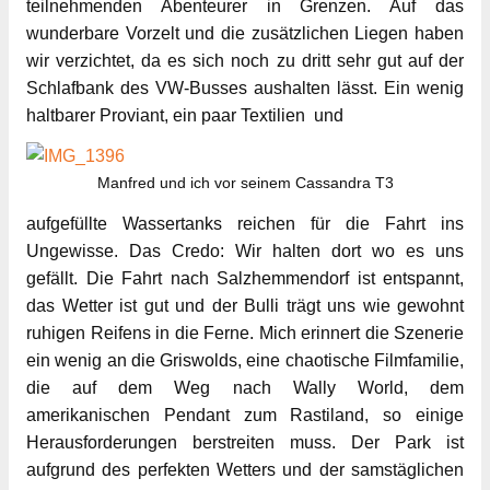
teilnehmenden Abenteurer in Grenzen. Auf das
wunderbare Vorzelt und die zusätzlichen Liegen haben
wir verzichtet, da es sich noch zu dritt sehr gut auf der
Schlafbank des VW-Busses aushalten lässt. Ein wenig
haltbarer Proviant, ein paar Textilien und
Manfred und ich vor seinem Cassandra T3
aufgefüllte Wassertanks reichen für die Fahrt ins
Ungewisse. Das Credo: Wir halten dort wo es uns
gefällt. Die Fahrt nach Salzhemmendorf ist entspannt,
das Wetter ist gut und der Bulli trägt uns wie gewohnt
ruhigen Reifens in die Ferne. Mich erinnert die Szenerie
ein wenig an die Griswolds, eine chaotische Filmfamilie,
die auf dem Weg nach Wally World, dem
amerikanischen Pendant zum Rastiland, so einige
Herausforderungen berstreiten muss. Der Park ist
aufgrund des perfekten Wetters und der samstäglichen