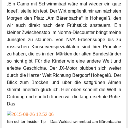
„Ein Camp mit Schwimmbad wäre mal wieder ein gute
Idee!“, stelle ich fest. Der Wirt empfiehlt mir am nächsten
Morgen den Platz „Am Bärenbache“ in Hohegeiß, den
wir auch direkt nach dem Frühstück ansteuern. Ein
kleiner Zwischenstop im Norma-Discounter bringt meine
Jünsgten zu staunen. Von NVA Erbsensuppe bis zu
russischen Konservenspezialitäten sind hier Produkte
zu haben, die es in den Märkten der alten Bundesländer
so nicht gibt. Für die Kinder wie eine andere Welt und
erlebte Geschichte. Der JX-Motor blubbert sich weiter
durch die Harzer Welt Richtung Bergdorf Hohegeiß. Der
Blick zum Brocken und über die sattgrünen Almen
stimmt innerlich glücklich. Hier oben scheint die Welt in
Ordnung und endlich finden wir die lang ersehnte Ruhe.
Das
Ein echter Insider-Tip – Das Waldschwimmbad am Bärenbache