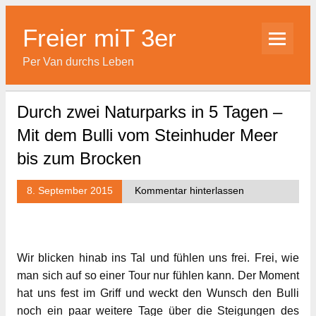
Skip
to
content
Freier miT 3er
Per Van durchs Leben
Durch zwei Naturparks in 5 Tagen –
Mit dem Bulli vom Steinhuder Meer
bis zum Brocken
8. September 2015
Kommentar hinterlassen
Wir blicken hinab ins Tal und fühlen uns frei. Frei, wie
man sich auf so einer Tour nur fühlen kann. Der Moment
hat uns fest im Griff und weckt den Wunsch den Bulli
noch ein paar weitere Tage über die Steigungen des