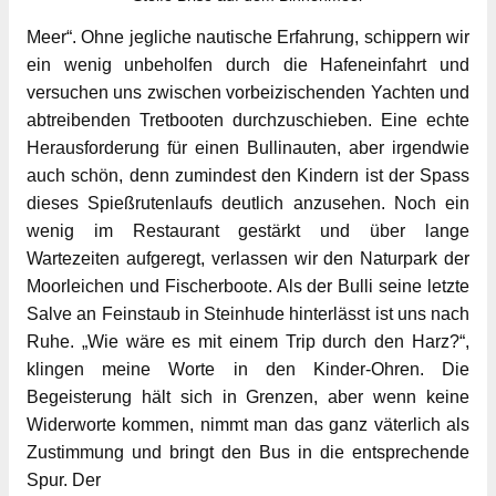
Meer“. Ohne jegliche nautische Erfahrung, schippern wir
ein wenig unbeholfen durch die Hafeneinfahrt und
versuchen uns zwischen vorbeizischenden Yachten und
abtreibenden Tretbooten durchzuschieben. Eine echte
Herausforderung für einen Bullinauten, aber irgendwie
auch schön, denn zumindest den Kindern ist der Spass
dieses Spießrutenlaufs deutlich anzusehen. Noch ein
wenig im Restaurant gestärkt und über lange
Wartezeiten aufgeregt, verlassen wir den Naturpark der
Moorleichen und Fischerboote. Als der Bulli seine letzte
Salve an Feinstaub in Steinhude hinterlässt ist uns nach
Ruhe. „Wie wäre es mit einem Trip durch den Harz?“,
klingen meine Worte in den Kinder-Ohren. Die
Begeisterung hält sich in Grenzen, aber wenn keine
Widerworte kommen, nimmt man das ganz väterlich als
Zustimmung und bringt den Bus in die entsprechende
Spur. Der