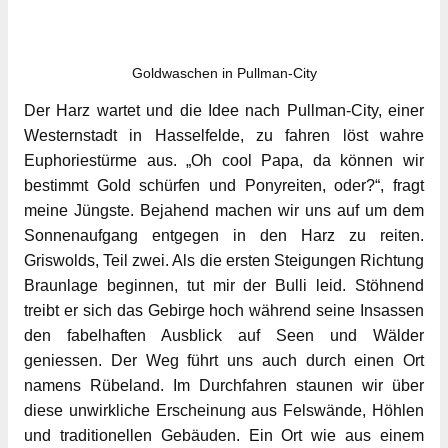
Goldwaschen in Pullman-City
Der Harz wartet und die Idee nach Pullman-City, einer
Westernstadt in Hasselfelde, zu fahren löst wahre
Euphoriestürme aus. „Oh cool Papa, da können wir
bestimmt Gold schürfen und Ponyreiten, oder?“, fragt
meine Jüngste. Bejahend machen wir uns auf um dem
Sonnenaufgang entgegen in den Harz zu reiten.
Griswolds, Teil zwei. Als die ersten Steigungen Richtung
Braunlage beginnen, tut mir der Bulli leid. Stöhnend
treibt er sich das Gebirge hoch während seine Insassen
den fabelhaften Ausblick auf Seen und Wälder
geniessen. Der Weg führt uns auch durch einen Ort
namens Rübeland. Im Durchfahren staunen wir über
diese unwirkliche Erscheinung aus Felswände, Höhlen
und traditionellen Gebäuden. Ein Ort wie aus einem