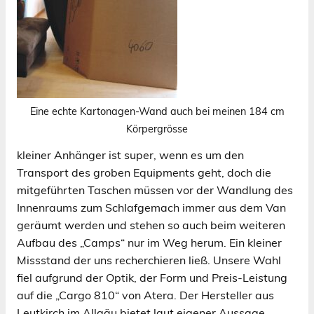
Eine echte Kartonagen-Wand auch bei meinen 184 cm
Körpergrösse
kleiner Anhänger ist super, wenn es um den
Transport des groben Equipments geht, doch die
mitgeführten Taschen müssen vor der Wandlung des
Innenraums zum Schlafgemach immer aus dem Van
geräumt werden und stehen so auch beim weiteren
Aufbau des „Camps“ nur im Weg herum. Ein kleiner
Missstand der uns recherchieren ließ. Unsere Wahl
fiel aufgrund der Optik, der Form und Preis-Leistung
auf die „Cargo 810“ von Atera. Der Hersteller aus
Leutkirch im Allgäu bietet laut eigener Aussage