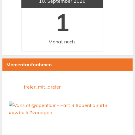
10. September 2026
1
Monat
noch.
Momentaufnahmen
freier_mit_dreier