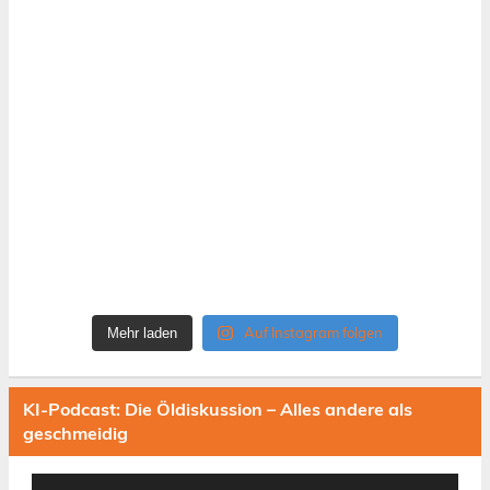
Auf Instagram folgen
Mehr laden
KI-Podcast: Die Öldiskussion – Alles andere als
geschmeidig
Audio-